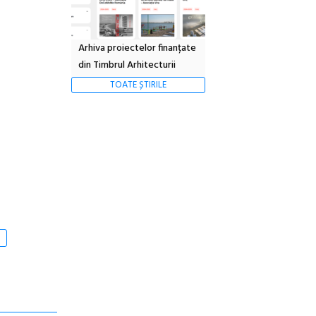
Arhiva proiectelor finanțate
din Timbrul Arhitecturii
TOATE ȘTIRILE