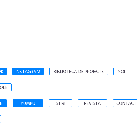
OK
INSTAGRAM
BIBLIOTECA DE PROIECTE
NOI
OLE
E
YUMPU
STIRI
REVISTA
CONTACT