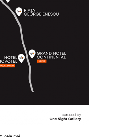
™, cele mai