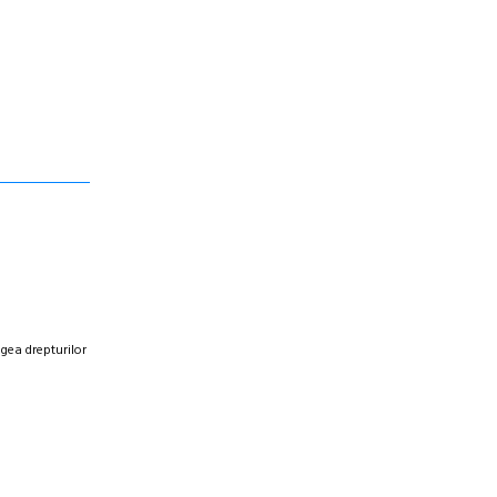
egea drepturilor