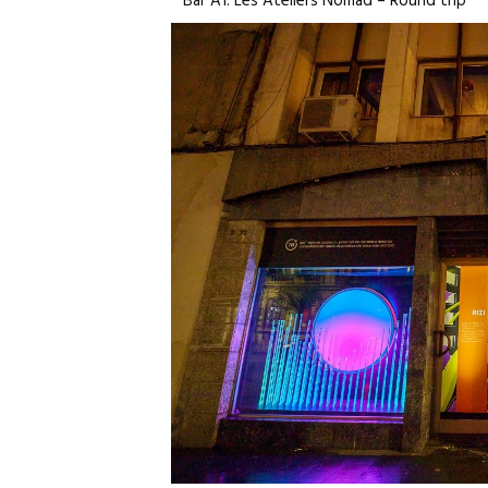
* Bar A1: Les Ateliers Nomad – Round trip