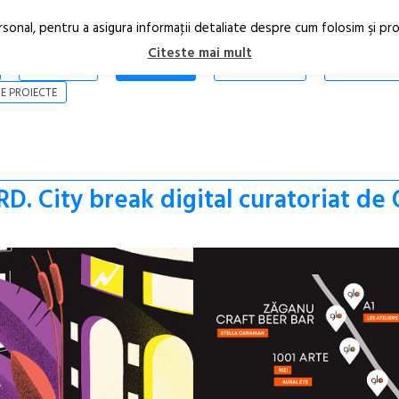
rsonal, pentru a asigura informaţii detaliate despre cum folosim şi pr
Citeste mai mult
ARTICOLE
STIRI
REVISTA PRINT
CONTACT
E PROIECTE
 City break digital curatoriat de 