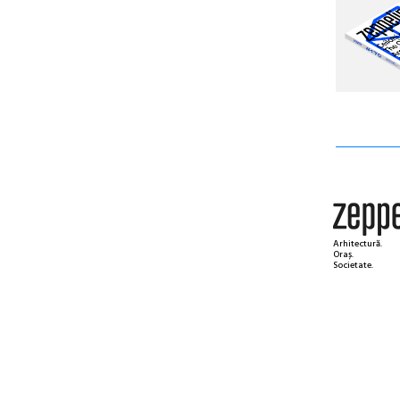
Arhitectură.
Oraș.
Societate.