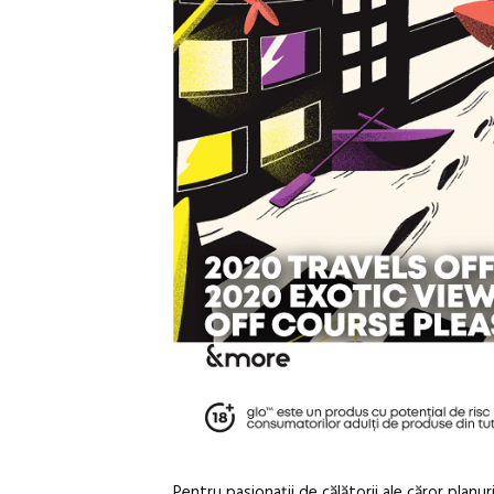
Pentru pasionații de călătorii ale căror planur