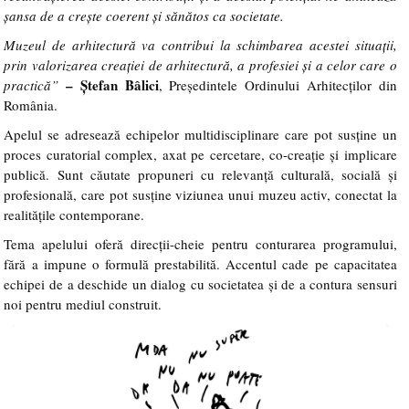
șansa de a crește coerent și sănătos ca societate.
Muzeul de arhitectură va contribui la schimbarea acestei situații,
prin valorizarea creației de arhitectură, a profesiei și a celor care o
–
Ștefan Bâlici
practică”
, Președintele Ordinului Arhitecților din
România.
Apelul se adresează echipelor multidisciplinare care pot susține un
proces curatorial complex, axat pe cercetare, co-creație și implicare
publică. Sunt căutate propuneri cu relevanță culturală, socială și
profesională, care pot susține viziunea unui muzeu activ, conectat la
realitățile contemporane.
Tema apelului oferă direcții-cheie pentru conturarea programului,
fără a impune o formulă prestabilită. Accentul cade pe capacitatea
echipei de a deschide un dialog cu societatea și de a contura sensuri
noi pentru mediul construit.