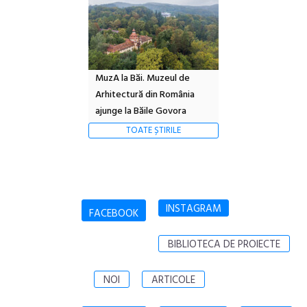
MuzA la Băi. Muzeul de
Arhitectură din România
ajunge la Băile Govora
TOATE ȘTIRILE
INSTAGRAM
FACEBOOK
BIBLIOTECA DE PROIECTE
NOI
ARTICOLE