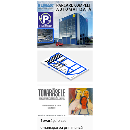
Tovarășele sau
emanciparea prin muncă.