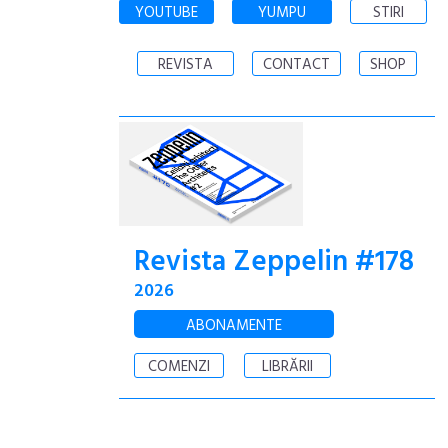
YOUTUBE
YUMPU
STIRI
REVISTA
CONTACT
SHOP
Revista Zeppelin #178
2026
ABONAMENTE
COMENZI
LIBRĂRII