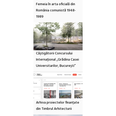
Femeia în arta oficială din
România comunistă 1948-
1989
Câștigătorii Concursului
Internațional „Grădina Casei
Universitarilor, București”
Arhiva proiectelor finanțate
din Timbrul Arhitecturii