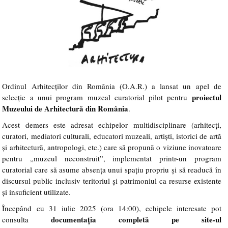
Ordinul Arhitecților din România (O.A.R.) a lansat un apel de
proiectul
selecție a unui program muzeal curatorial pilot pentru
Muzeului de Arhitectură din România
.
Acest demers este adresat echipelor multidisciplinare (arhitecți,
curatori, mediatori culturali, educatori muzeali, artiști, istorici de artă
și arhitectură, antropologi, etc.) care să propună o viziune inovatoare
pentru „muzeul neconstruit”, implementat printr-un program
curatorial care să asume absența unui spațiu propriu și să readucă în
discursul public inclusiv teritoriul și patrimoniul ca resurse existente
și insuficient utilizate.
Începând cu 31 iulie 2025 (ora 14:00), echipele interesate pot
documentația completă pe site-ul
consulta