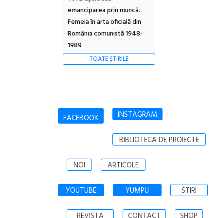
emanciparea prin muncă.
Femeia în arta oficială din
România comunistă 1948-
1989
TOATE ȘTIRILE
INSTAGRAM
FACEBOOK
BIBLIOTECA DE PROIECTE
NOI
ARTICOLE
YOUTUBE
YUMPU
STIRI
REVISTA
CONTACT
SHOP