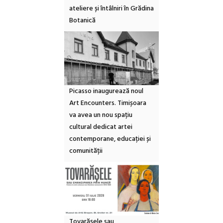
ateliere și întâlniri în Grădina
Botanică
Picasso inaugurează noul
Art Encounters. Timișoara
va avea un nou spațiu
cultural dedicat artei
contemporane, educației și
comunității
Tovarășele sau