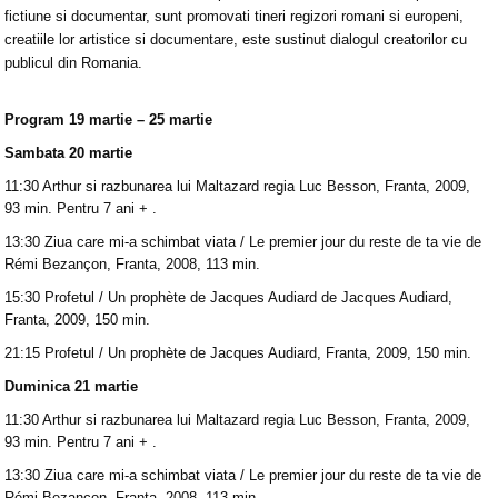
fictiune si documentar, sunt promovati tineri regizori romani si europeni,
creatiile lor artistice si documentare, este sustinut dialogul creatorilor cu
publicul din Romania.
Program 19 martie – 25 martie
Sambata 20 martie
11:30 Arthur si razbunarea lui Maltazard regia Luc Besson, Franta, 2009,
93 min. Pentru 7 ani + .
13:30 Ziua care mi-a schimbat viata / Le premier jour du reste de ta vie de
Rémi Bezançon, Franta, 2008, 113 min.
15:30 Profetul / Un prophète de Jacques Audiard de Jacques Audiard,
Franta, 2009, 150 min.
21:15 Profetul / Un prophète de Jacques Audiard, Franta, 2009, 150 min.
Duminica 21 martie
11:30 Arthur si razbunarea lui Maltazard regia Luc Besson, Franta, 2009,
93 min. Pentru 7 ani + .
13:30 Ziua care mi-a schimbat viata / Le premier jour du reste de ta vie de
Rémi Bezançon, Franta, 2008, 113 min.