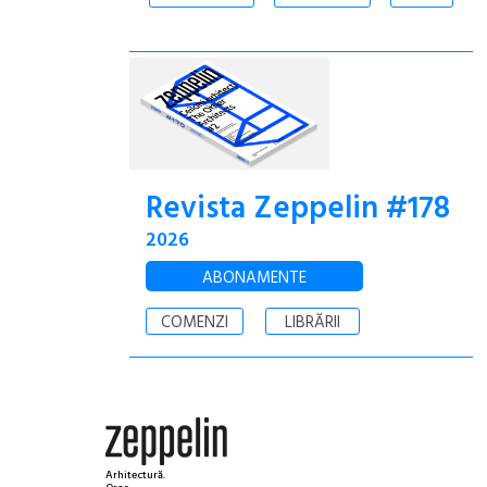
Revista Zeppelin #178
2026
ABONAMENTE
COMENZI
LIBRĂRII
Arhitectură.