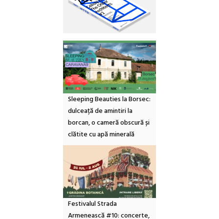
Sleeping Beauties la Borsec:
dulceață de amintiri la
borcan, o cameră obscură și
clătite cu apă minerală
Festivalul Strada
Armenească #10: concerte,