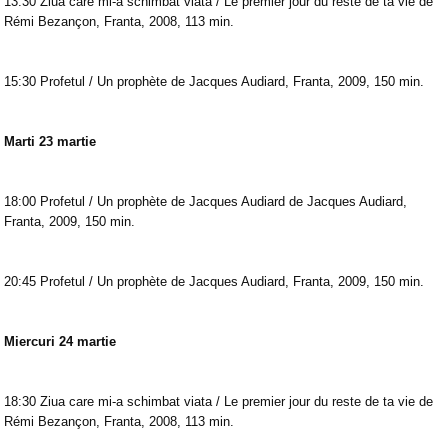
13:30 Ziua care mi-a schimbat viata / Le premier jour du reste de ta vie de
Rémi Bezançon, Franta, 2008, 113 min.
15:30 Profetul / Un prophète de Jacques Audiard, Franta, 2009, 150 min.
Marti 23 martie
18:00 Profetul / Un prophète de Jacques Audiard de Jacques Audiard,
Franta, 2009, 150 min.
20:45 Profetul / Un prophète de Jacques Audiard, Franta, 2009, 150 min.
Miercuri 24 martie
18:30 Ziua care mi-a schimbat viata / Le premier jour du reste de ta vie de
Rémi Bezançon, Franta, 2008, 113 min.