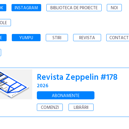
OK
INSTAGRAM
BIBLIOTECA DE PROIECTE
NOI
OLE
E
YUMPU
STIRI
REVISTA
CONTACT
Revista Zeppelin #178
2026
ABONAMENTE
COMENZI
LIBRĂRII