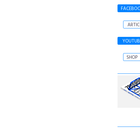
FACEBO
ARTIC
YOUTUB
SHOP