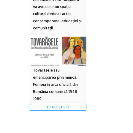
va avea un nou spațiu
cultural dedicat artei
contemporane, educației și
comunității
Tovarășele sau
emanciparea prin muncă.
Femeia în arta oficială din
România comunistă 1948-
1989
TOATE ȘTIRILE