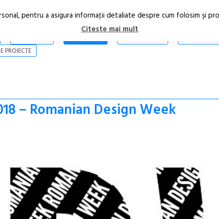
rsonal, pentru a asigura informaţii detaliate despre cum folosim şi pr
Citeste mai mult
ARTICOLE
STIRI
REVISTA PRINT
CONTACT
E PROIECTE
018 – Romanian Design Week