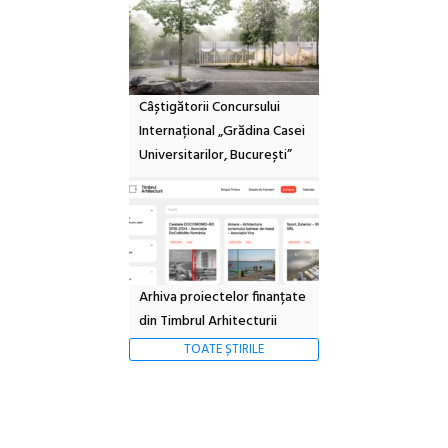
Câștigătorii Concursului
Internațional „Grădina Casei
Universitarilor, București”
Arhiva proiectelor finanțate
din Timbrul Arhitecturii
TOATE ȘTIRILE