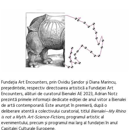
Fundația Art Encounters, prin Ovidiu Șandor și Diana Marincu,
președintele, respectiv directoarea artistică a Fundației Art
Encounters, alături de curatorul Bienalei AE 2023, Adrian Notz
prezintă primele informații dedicate ediției de anul viitor a Bienalei
de artă contemporană.
Este anunțat în premieră, după o
deliberare atentă a colectivului curatorial, titlul
Bienalei—My Rhino
is not a Myth. Art-Science-Fictions
, programul artistic al
evenimentului, precum și programul mai larg al fundației în anul
Capitalei Culturale Europene.