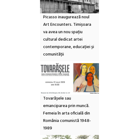
Picasso inaugurează noul
Art Encounters. Timișoara
va avea un nou spațiu
cultural dedicat artei
contemporane, educației și
comunității
Tovarășele sau
emanciparea prin muncă.
Femeia în arta oficială din
România comunistă 1948-
1989