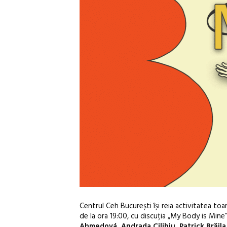
Centrul Ceh București își reia activitatea t
de la ora 19:00, cu discuția „My Body is Mine
Ahmedová, Andrada Cilibiu, Patrick Brăila