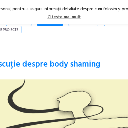
rsonal, pentru a asigura informaţii detaliate despre cum folosim şi pr
Citeste mai mult
ARTICOLE
STIRI
REVISTA PRINT
CONTACT
E PROIECTE
iscuție despre body shaming