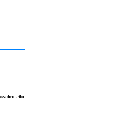
egea drepturilor