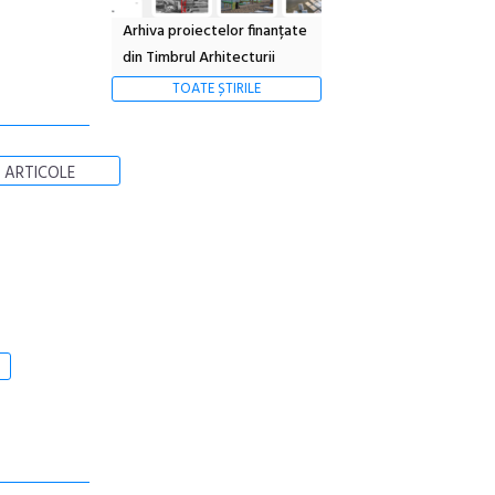
Arhiva proiectelor finanțate
din Timbrul Arhitecturii
TOATE ȘTIRILE
 ARTICOLE