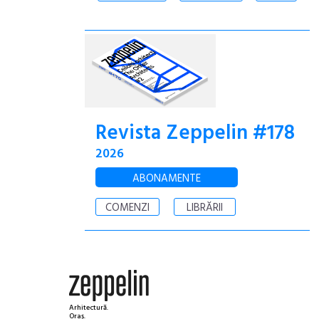
Revista Zeppelin #178
2026
ABONAMENTE
COMENZI
LIBRĂRII
Arhitectură.
Oraș.