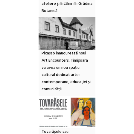
ateliere și întâlniri în Grădina
Botanică
Picasso inaugurează noul
Art Encounters. Timișoara
va avea un nou spațiu
cultural dedicat artei
contemporane, educației și
comunității
Tovarășele sau