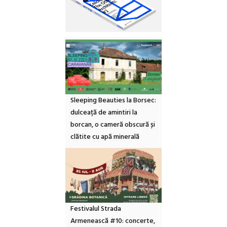
Sleeping Beauties la Borsec:
dulceață de amintiri la
borcan, o cameră obscură și
clătite cu apă minerală
Festivalul Strada
Armenească #10: concerte,