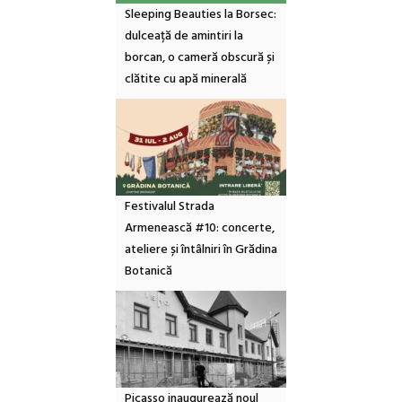
Sleeping Beauties la Borsec:
dulceață de amintiri la
borcan, o cameră obscură și
clătite cu apă minerală
Festivalul Strada
Armenească #10: concerte,
ateliere și întâlniri în Grădina
Botanică
Picasso inaugurează noul