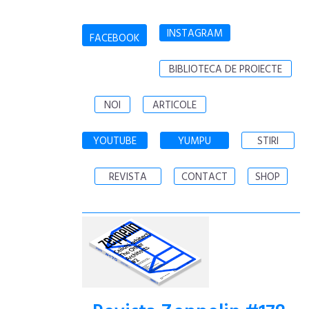
INSTAGRAM
FACEBOOK
BIBLIOTECA DE PROIECTE
NOI
ARTICOLE
YOUTUBE
YUMPU
STIRI
REVISTA
CONTACT
SHOP