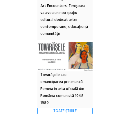
Art Encounters. Timișoara
va avea un nou spațiu
cultural dedicat artei
contemporane, educației și
comunității
Tovarășele sau
emanciparea prin muncă.
Femeia în arta oficială din
România comunistă 1948-
1989
TOATE ȘTIRILE