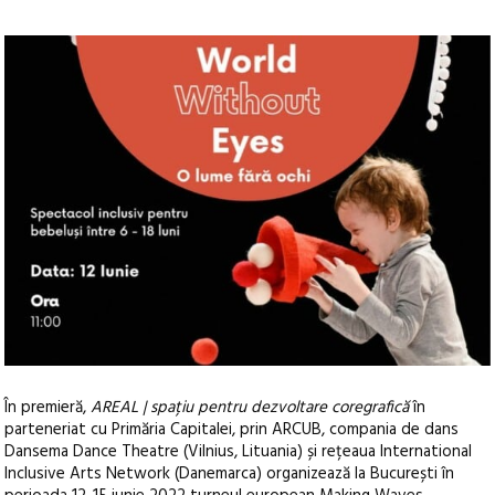
În premieră,
AREAL | spațiu pentru dezvoltare coregrafică
în
parteneriat cu Primăria Capitalei, prin ARCUB, compania de dans
Dansema Dance Theatre (Vilnius, Lituania) și rețeaua International
Inclusive Arts Network (Danemarca) organizează la București în