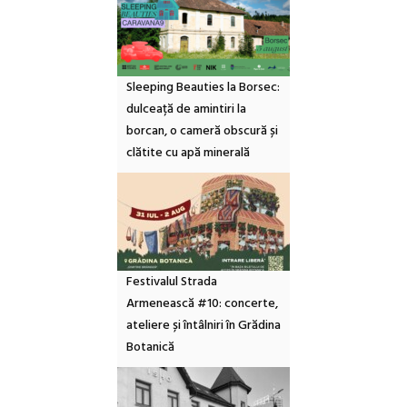
Sleeping Beauties la Borsec:
dulceață de amintiri la
borcan, o cameră obscură și
clătite cu apă minerală
Festivalul Strada
Armenească #10: concerte,
ateliere și întâlniri în Grădina
Botanică