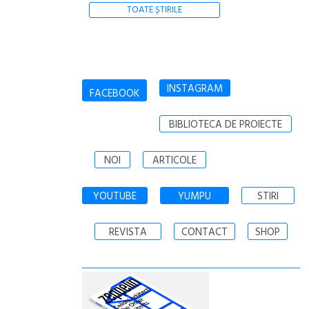
TOATE ȘTIRILE
INSTAGRAM
FACEBOOK
BIBLIOTECA DE PROIECTE
NOI
ARTICOLE
YOUTUBE
YUMPU
STIRI
REVISTA
CONTACT
SHOP