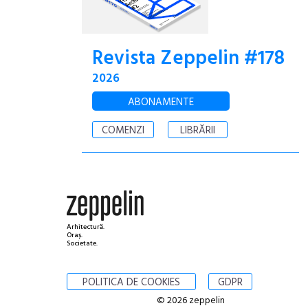
Revista Zeppelin #178
2026
ABONAMENTE
COMENZI
LIBRĂRII
Arhitectură.
Oraș.
Societate.
POLITICA DE COOKIES
GDPR
© 2026 zeppelin