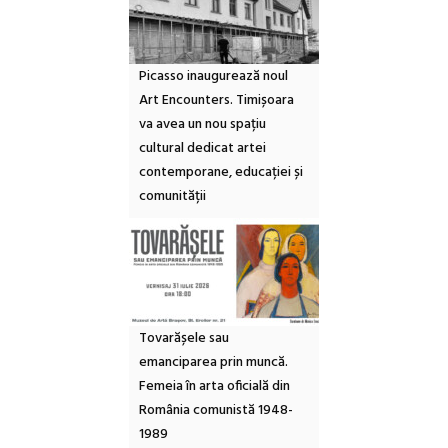
Picasso inaugurează noul
Art Encounters. Timișoara
va avea un nou spațiu
cultural dedicat artei
contemporane, educației și
comunității
Tovarășele sau
emanciparea prin muncă.
Femeia în arta oficială din
România comunistă 1948-
1989