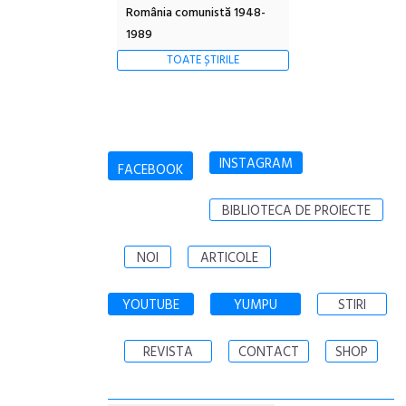
România comunistă 1948-
1989
TOATE ȘTIRILE
INSTAGRAM
FACEBOOK
BIBLIOTECA DE PROIECTE
NOI
ARTICOLE
YOUTUBE
YUMPU
STIRI
REVISTA
CONTACT
SHOP