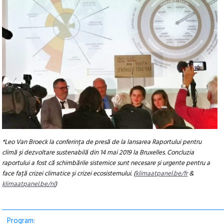
*Leo Van Broeck la conferința de presă de la lansarea Raportului pentru
climă și dezvoltare sustenabilă din 14 mai 2019 la Bruxelles. Concluzia
raportului a fost că schimbările sistemice sunt necesare și urgente pentru a
face față crizei climatice și crizei ecosistemului. (
klimaatpanel.be/fr
&
klimaatpanel.be/nl
)
Program: