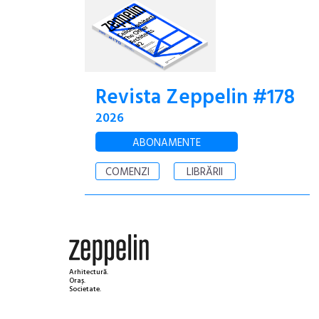
Revista Zeppelin #178
2026
ABONAMENTE
COMENZI
LIBRĂRII
Arhitectură.
Oraș.
Societate.