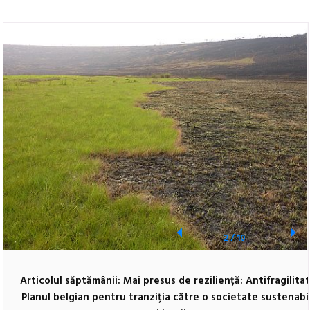
2
/
10
Articolul săptămânii: Mai presus de reziliență: Antifragilitat
Planul belgian pentru tranziția către o societate sustenabi