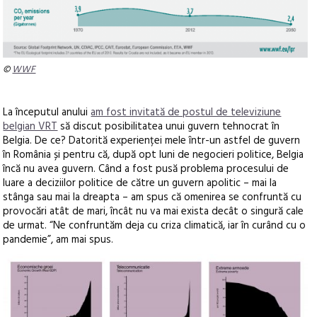
©
WWF
La începutul anului
am fost invitată de postul de televiziune
belgian VRT
să discut posibilitatea unui guvern tehnocrat în
Belgia. De ce? Datorită experienței mele într-un astfel de guvern
în România și pentru că, după opt luni de negocieri politice, Belgia
încă nu avea guvern. Când a fost pusă problema procesului de
luare a deciziilor politice de către un guvern apolitic – mai la
stânga sau mai la dreapta – am spus că omenirea se confruntă cu
provocări atât de mari, încât nu va mai exista decât o singură cale
de urmat. “Ne confruntăm deja cu criza climatică, iar în curând cu o
pandemie”, am mai spus.