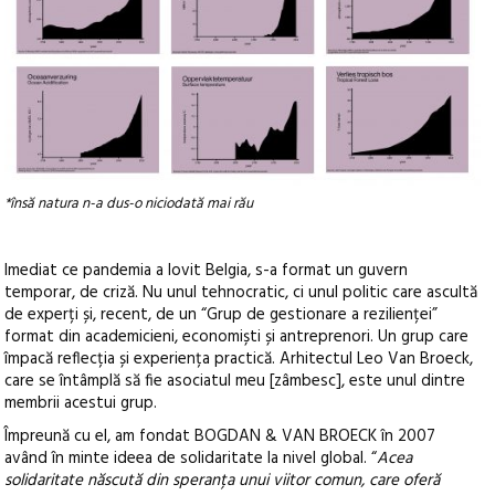
*însă natura n-a dus-o niciodată mai rău
Imediat ce pandemia a lovit Belgia, s-a format un guvern
temporar, de criză. Nu unul tehnocratic, ci unul politic care ascultă
de experți și, recent, de un “Grup de gestionare a rezilienței”
format din academicieni, economiști și antreprenori. Un grup care
împacă reflecția și experiența practică. Arhitectul Leo Van Broeck,
care se întâmplă să fie asociatul meu [zâmbesc], este unul dintre
membrii acestui grup.
Împreună cu el, am fondat BOGDAN & VAN BROECK în 2007
având în minte ideea de solidaritate la nivel global. “
Acea
solidaritate născută din speranța unui viitor comun, care oferă