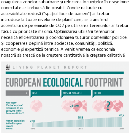
coagularea zonelor suburbane și relocarea locuințelor în orașe bine
conectate ar trebui să fie posibil. Zonele naturale cu
accesibilitate redusă (“spațiul liber de oameni”) ar trebui
introduse la toate nivelurile de planificare, iar transferul
accentului de pe emisiile de CO2 pe utilizarea terenurilor ar trebui
făcut cu prioritate maximă. Optimizarea utilizării terenurilor
necesită eficientizarea și coordonarea tuturor domeniilor politice.
Și cooperarea deplină între societate, comunități, politică,
economie și expertiză tehnică. A venit vremea ca economia
noastră să treacă de la creștere cantitativă la creștere calitativă.