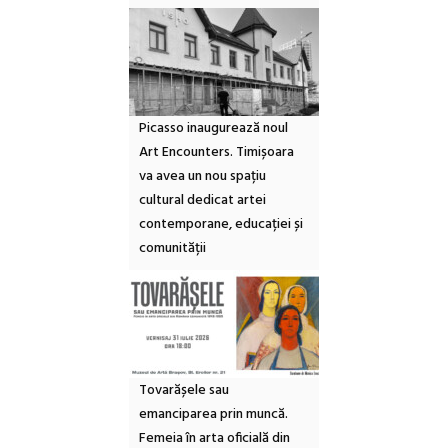
Picasso inaugurează noul
Art Encounters. Timișoara
va avea un nou spațiu
cultural dedicat artei
contemporane, educației și
comunității
Tovarășele sau
emanciparea prin muncă.
Femeia în arta oficială din