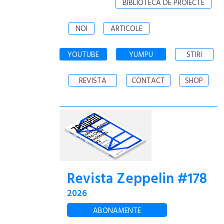
BIBLIOTECA DE PROIECTE
NOI
ARTICOLE
YOUTUBE
YUMPU
STIRI
REVISTA
CONTACT
SHOP
Revista Zeppelin #178
2026
ABONAMENTE