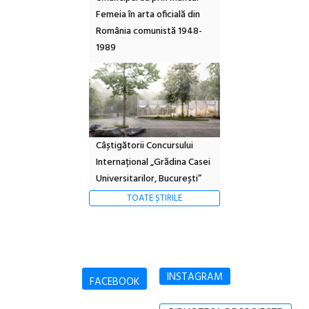
Femeia în arta oficială din
România comunistă 1948-
1989
Câștigătorii Concursului
Internațional „Grădina Casei
Universitarilor, București”
TOATE ȘTIRILE
INSTAGRAM
FACEBOOK