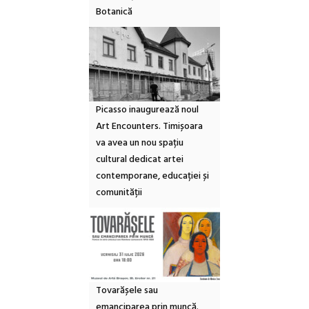
Botanică
Picasso inaugurează noul
Art Encounters. Timișoara
va avea un nou spațiu
cultural dedicat artei
contemporane, educației și
comunității
Tovarășele sau
emanciparea prin muncă.