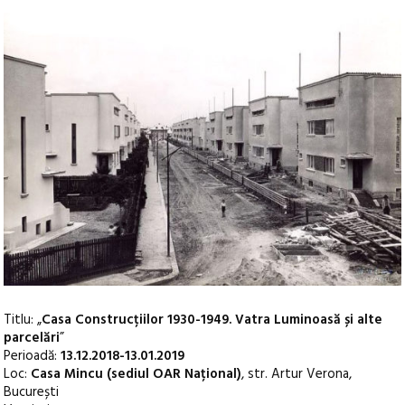
Titlu: „
Casa Construcțiilor 1930-1949. Vatra Luminoasă și alte
parcelări
”
Perioadă:
13.12.2018-13.01.2019
Loc:
Casa Mincu (sediul OAR Național)
, str. Artur Verona,
București