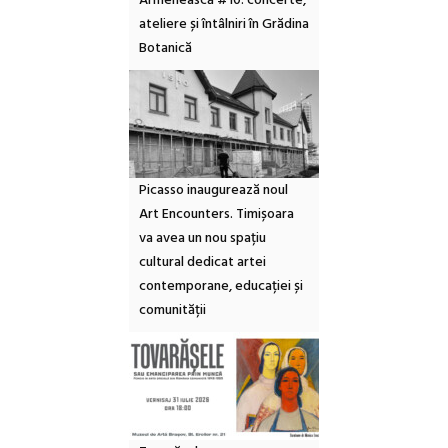
Armenească #10: concerte,
ateliere și întâlniri în Grădina
Botanică
Picasso inaugurează noul
Art Encounters. Timișoara
va avea un nou spațiu
cultural dedicat artei
contemporane, educației și
comunității