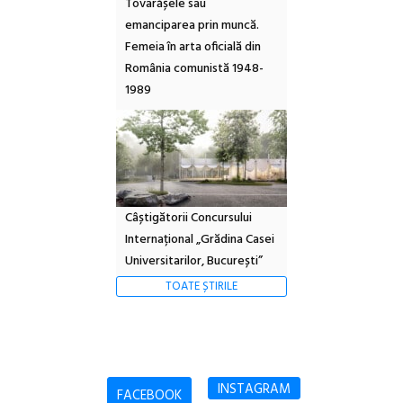
Tovarășele sau
emanciparea prin muncă.
Femeia în arta oficială din
România comunistă 1948-
1989
Câștigătorii Concursului
Internațional „Grădina Casei
Universitarilor, București”
TOATE ȘTIRILE
INSTAGRAM
FACEBOOK