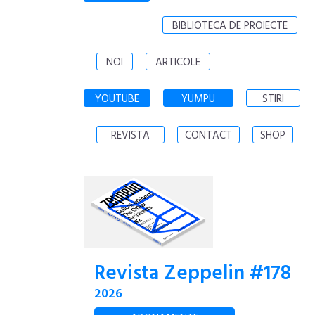
BIBLIOTECA DE PROIECTE
NOI
ARTICOLE
YOUTUBE
YUMPU
STIRI
REVISTA
CONTACT
SHOP
Revista Zeppelin #178
2026