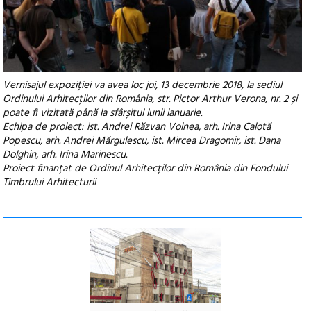
Vernisajul expoziției va avea loc joi, 13 decembrie 2018, la sediul
Ordinului Arhitecților din România, str. Pictor Arthur Verona, nr. 2 și
poate fi vizitată până la sfârșitul lunii ianuarie.
Echipa de proiect: ist. Andrei Răzvan Voinea, arh. Irina Calotă
Popescu, arh. Andrei Mărgulescu, ist. Mircea Dragomir, ist. Dana
Dolghin, arh. Irina Marinescu.
Proiect finanțat de Ordinul Arhitecților din România din Fondului
Timbrului Arhitecturii