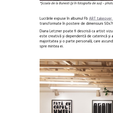
*Școala de la Bunesti (și în fotografia de sus) – phot
Lucrările expuse în albumul Fb
ART takeover 
transformate în postere de dimensiuni 50x70c
Diana Letzner poate fi descrisă ca artist vizu
este creativă și dependentă de caterincă și 
majoritatea și o parte personală, care ascund
spre mintea ei.