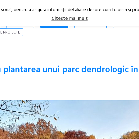
rsonal, pentru a asigura informaţii detaliate despre cum folosim şi pr
Citeste mai mult
ARTICOLE
STIRI
REVISTA PRINT
CONTACT
E PROIECTE
u plantarea unui parc dendrologic în