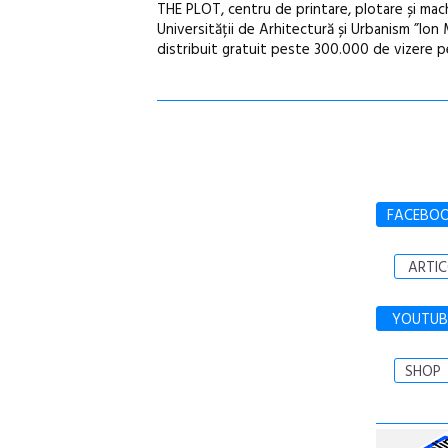
THE PLOT, centru de printare, plotare și mac
Universității de Arhitectură și Urbanism ”Ion 
distribuit gratuit peste 300.000 de vizere pe
FACEBO
ARTIC
YOUTUB
SHOP