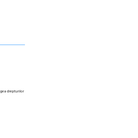
egea drepturilor