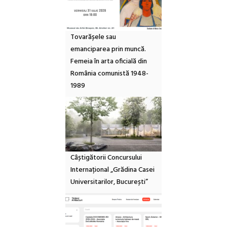
Tovarășele sau
emanciparea prin muncă.
Femeia în arta oficială din
România comunistă 1948-
1989
Câștigătorii Concursului
Internațional „Grădina Casei
Universitarilor, București”