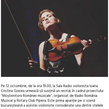
Pe 12 octombrie, de la ora 19.00, la Sala Radio violonista Ioana
Cristina Goicea urmează să susțină un recital, în cadrul proiectului
“Moștenitorii României muzicale”, organizat de Radio România
Muzical și Rotary Club Pipera.
Este prima apariție pe o scenă
bucureșteană a acestei violoniste considerate una dintre stelele