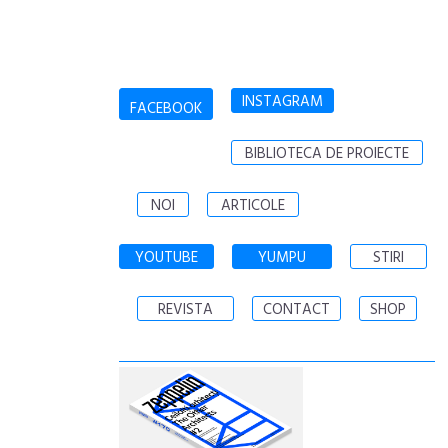
INSTAGRAM
FACEBOOK
BIBLIOTECA DE PROIECTE
NOI
ARTICOLE
YOUTUBE
YUMPU
STIRI
REVISTA
CONTACT
SHOP