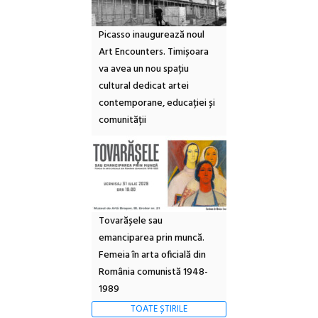
Picasso inaugurează noul
Art Encounters. Timișoara
va avea un nou spațiu
cultural dedicat artei
contemporane, educației și
comunității
Tovarășele sau
emanciparea prin muncă.
Femeia în arta oficială din
România comunistă 1948-
1989
TOATE ȘTIRILE