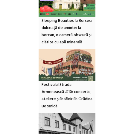
Sleeping Beauties la Borsec:
dulceață de amintiri la
borcan, o cameră obscură și
clătite cu apă minerală
Festivalul Strada
Armenească #10: concerte,
ateliere și întâlniri în Grădina
Botanică