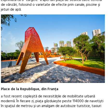
de vânzări, folosind o varietate de efecte prin canale, piscine şi
jeturi de apă.
Place de la Republique, din Franța
a fost recent copleșită de necesitățile de mobilitate urbană
modernă. În fiecare zi, piața găzduiește peste 114000 de navetiști
în spațiul de metrou și un amalgam de autobuze turistice, taxiuri