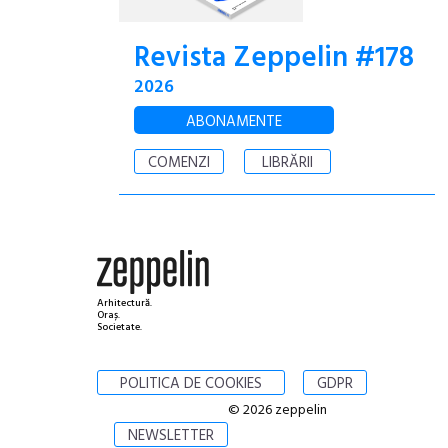
Revista Zeppelin #178
2026
ABONAMENTE
COMENZI
LIBRĂRII
Arhitectură.
Oraș.
Societate.
POLITICA DE COOKIES
GDPR
© 2026 zeppelin
NEWSLETTER