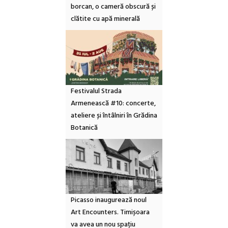
borcan, o cameră obscură și
clătite cu apă minerală
Festivalul Strada
Armenească #10: concerte,
ateliere și întâlniri în Grădina
Botanică
Picasso inaugurează noul
Art Encounters. Timișoara
va avea un nou spațiu