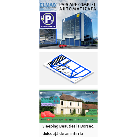
Sleeping Beauties la Borsec:
dulceață de amintiri la