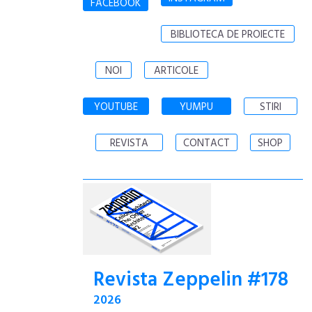
FACEBOOK
BIBLIOTECA DE PROIECTE
NOI
ARTICOLE
YOUTUBE
YUMPU
STIRI
REVISTA
CONTACT
SHOP
Revista Zeppelin #178
2026