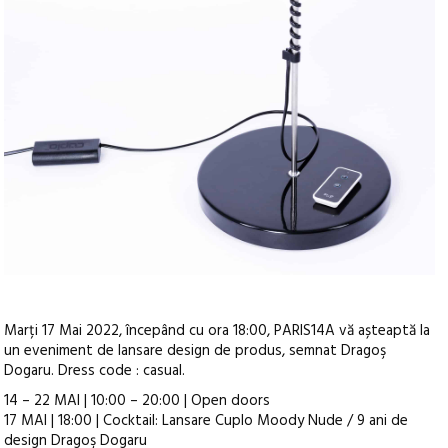
Marți 17 Mai 2022, începând cu ora 18:00, PARIS14A vă așteaptă la
un eveniment de lansare design de produs, semnat Dragoş
Dogaru. Dress code : casual.
14 – 22 MAI | 10:00 – 20:00 | Open doors
17 MAI | 18:00 | Cocktail: Lansare Cuplo Moody Nude / 9 ani de
design Dragoş Dogaru