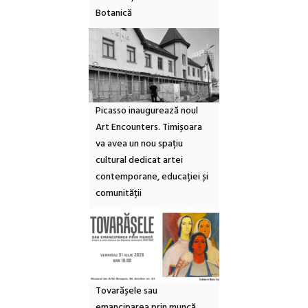
Botanică
Picasso inaugurează noul
Art Encounters. Timișoara
va avea un nou spațiu
cultural dedicat artei
contemporane, educației și
comunității
Tovarășele sau
emanciparea prin muncă.