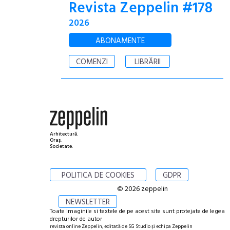
Revista Zeppelin #178
2026
ABONAMENTE
COMENZI
LIBRĂRII
Arhitectură.
Oraș.
Societate.
POLITICA DE COOKIES
GDPR
© 2026 zeppelin
NEWSLETTER
Toate imaginile si textele de pe acest site sunt protejate de legea
drepturilor de autor
revista online Zeppelin, editată de SG Studio și echipa Zeppelin