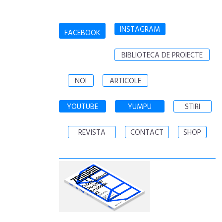
INSTAGRAM
FACEBOOK
BIBLIOTECA DE PROIECTE
NOI
ARTICOLE
YOUTUBE
YUMPU
STIRI
REVISTA
CONTACT
SHOP