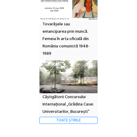
Tovarășele sau
emanciparea prin muncă.
Femeia în arta oficială din
România comunistă 1948-
1989
Câștigătorii Concursului
Internațional „Grădina Casei
Universitarilor, București”
TOATE ȘTIRILE