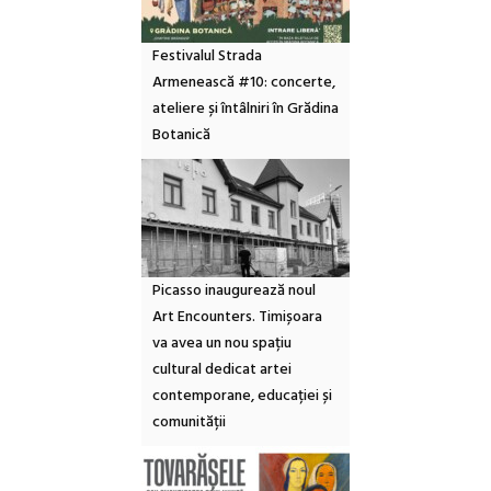
Festivalul Strada
Armenească #10: concerte,
ateliere și întâlniri în Grădina
Botanică
Picasso inaugurează noul
Art Encounters. Timișoara
va avea un nou spațiu
cultural dedicat artei
contemporane, educației și
comunității