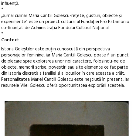
influență.
*
„Jurnal culinar Maria Cantili Golescu-rețete, gusturi, obiecte și
experimente” este un proiect cultural al Fundaţiei Pro Patrimonio
co-finanţat de Administraţia Fondului Cultural Naţional.
*
Context
Istoria Goleștilor este puțin cunoscută din perspectiva
personajelor feminine, iar Maria Cantili Golescu poate fi un punct
de plecare spre explorarea unor noi caractere, folosindu-ne de
obiecte, memorii scrise, povestiri sau alte elemente ce fac parte
din istoria discretă a familiei și a locurilor în care aceasta a trăit.
Personalitatea Mariei Cantili Golescu este neştiută în prezent, iar
resursele Vilei Golescu oferă oportunitatea explorării acesteia.