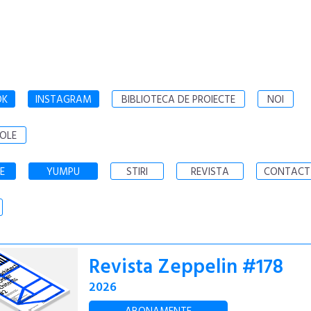
OK
INSTAGRAM
BIBLIOTECA DE PROIECTE
NOI
OLE
E
YUMPU
STIRI
REVISTA
CONTACT
Revista Zeppelin #178
2026