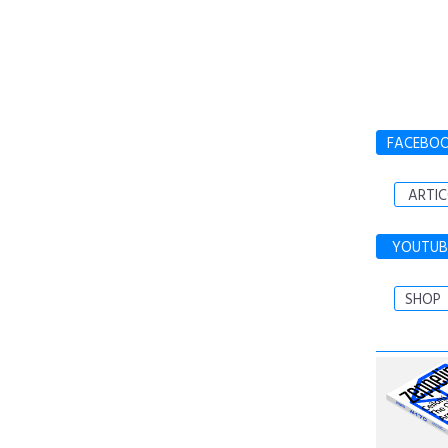
FACEBO
ARTIC
YOUTUB
SHOP