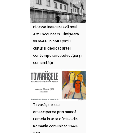
Picasso inaugurează noul
Art Encounters. Timișoara
va avea un nou spațiu
cultural dedicat artei
contemporane, educației și
comunității
Tovarășele sau
emanciparea prin muncă.
Femeia în arta oficială din
România comunistă 1948-