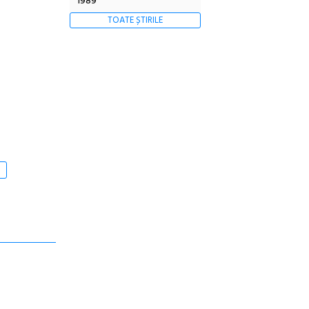
1989
TOATE ȘTIRILE