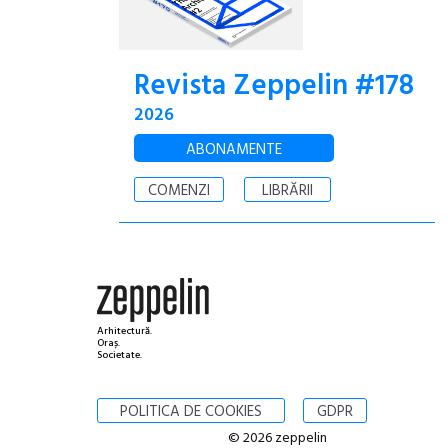
Revista Zeppelin #178
2026
ABONAMENTE
COMENZI
LIBRĂRII
Arhitectură.
Oraș.
Societate.
POLITICA DE COOKIES
GDPR
© 2026 zeppelin