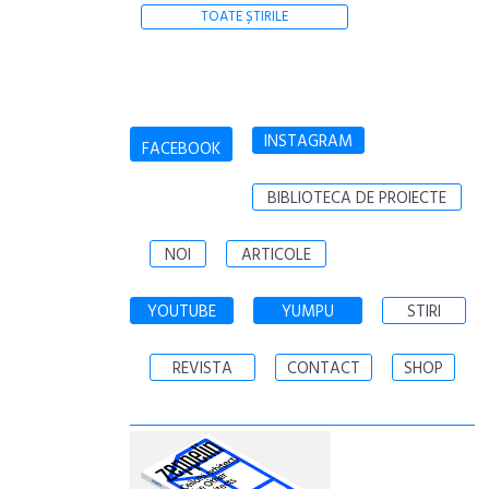
TOATE ȘTIRILE
INSTAGRAM
FACEBOOK
BIBLIOTECA DE PROIECTE
NOI
ARTICOLE
YOUTUBE
YUMPU
STIRI
REVISTA
CONTACT
SHOP