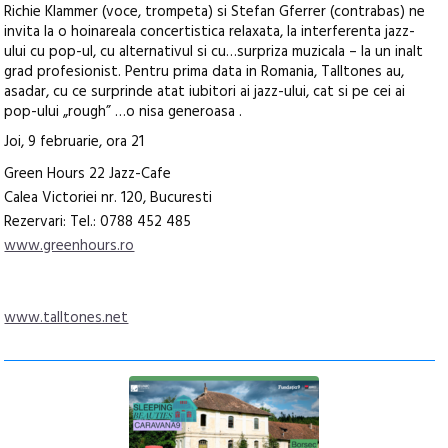
Richie Klammer (voce, trompeta) si Stefan Gferrer (contrabas) ne
invita la o hoinareala concertistica relaxata, la interferenta jazz-
ului cu pop-ul, cu alternativul si cu…surpriza muzicala – la un inalt
grad profesionist. Pentru prima data in Romania, Talltones au,
asadar, cu ce surprinde atat iubitori ai jazz-ului, cat si pe cei ai
pop-ului „rough” …o nisa generoasa .
Joi, 9 februarie, ora 21
Green Hours 22 Jazz-Cafe
Calea Victoriei nr. 120, Bucuresti
Rezervari: Tel.: 0788 452 485
www.greenhours.ro
www.talltones.net