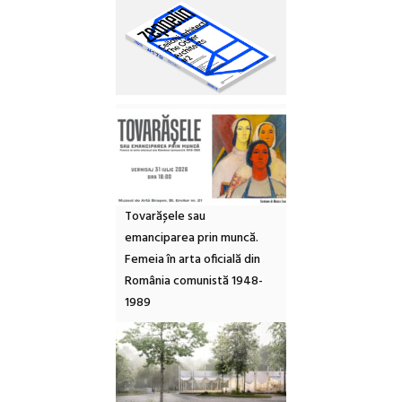
Tovarășele sau
emanciparea prin muncă.
Femeia în arta oficială din
România comunistă 1948-
1989