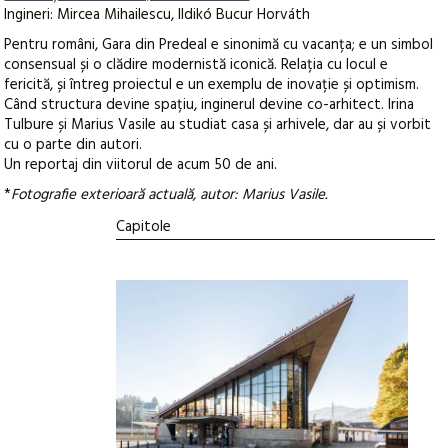
Ingineri: Mircea Mihailescu, Ildikó Bucur Horváth
Pentru români, Gara din Predeal e sinonimă cu vacanța; e un simbol
consensual și o clădire modernistă iconică. Relația cu locul e
fericită, și întreg proiectul e un exemplu de inovație și optimism.
Când structura devine spațiu, inginerul devine co-arhitect. Irina
Tulbure și Marius Vasile au studiat casa și arhivele, dar au și vorbit
cu o parte din autori.
Un reportaj din viitorul de acum 50 de ani.
*
Fotografie exterioară actuală, autor: Marius Vasile.
Capitole