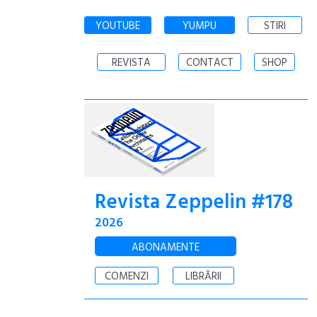
YOUTUBE
YUMPU
STIRI
REVISTA
CONTACT
SHOP
Revista Zeppelin #178
2026
ABONAMENTE
COMENZI
LIBRĂRII