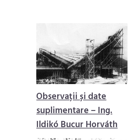
Observații și date
suplimentare – Ing.
Ildikó Bucur Horváth