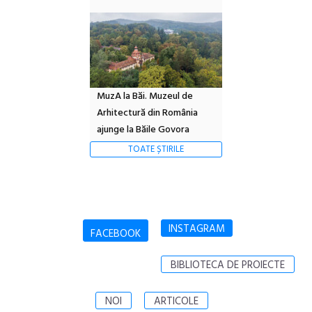
MuzA la Băi. Muzeul de
Arhitectură din România
ajunge la Băile Govora
TOATE ȘTIRILE
INSTAGRAM
FACEBOOK
BIBLIOTECA DE PROIECTE
NOI
ARTICOLE