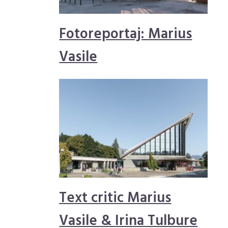
Fotoreportaj: Marius
Vasile
Text critic Marius
Vasile &
Irina Tulbure