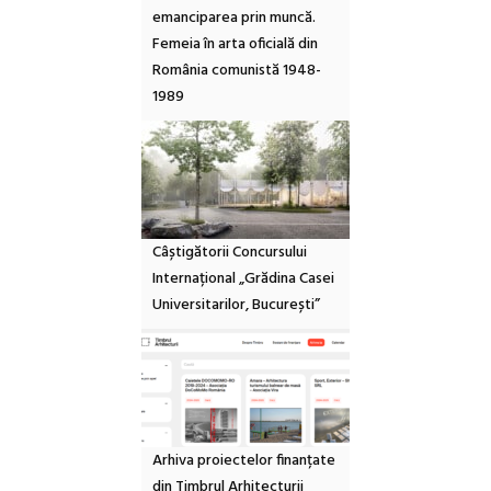
emanciparea prin muncă.
Femeia în arta oficială din
România comunistă 1948-
1989
Câștigătorii Concursului
Internațional „Grădina Casei
Universitarilor, București”
Arhiva proiectelor finanțate
din Timbrul Arhitecturii