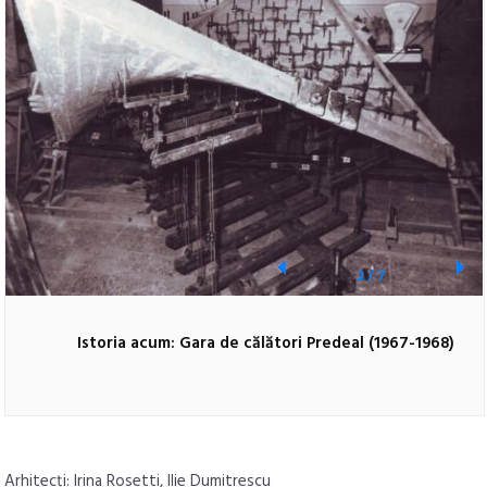
2
/
7
Istoria acum: Gara de călători Predeal (1967-1968)
Arhitecți: Irina Rosetti, Ilie Dumitrescu