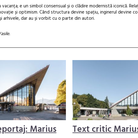
 vacanța; e un simbol consensual și o clădire modernistă iconică. Relaț
inovație și optimism.
Când structura devine spațiu, inginerul devine co
i arhivele, dar au și vorbit cu o parte din autori.
asile.
eportaj: Marius
Text critic Mariu