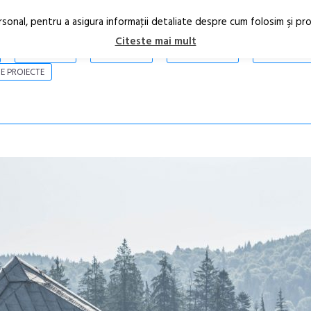
rsonal, pentru a asigura informaţii detaliate despre cum folosim şi pr
Citeste mai mult
ARTICOLE
STIRI
REVISTA PRINT
CONTACT
E PROIECTE