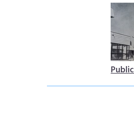
Public