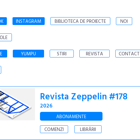
OK
INSTAGRAM
BIBLIOTECA DE PROIECTE
NOI
OLE
E
YUMPU
STIRI
REVISTA
CONTACT
Revista Zeppelin #178
2026
ABONAMENTE
COMENZI
LIBRĂRII