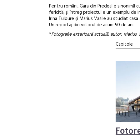
Pentru români, Gara din Predeal e sinonimă cu
fericită, și întreg proiectul e un exemplu de 
Irina Tulbure și Marius Vasile au studiat casa ș
Un reportaj din viitorul de acum 50 de ani.
*
Fotografie exterioară actuală, autor: Marius V
Capitole
Fotor