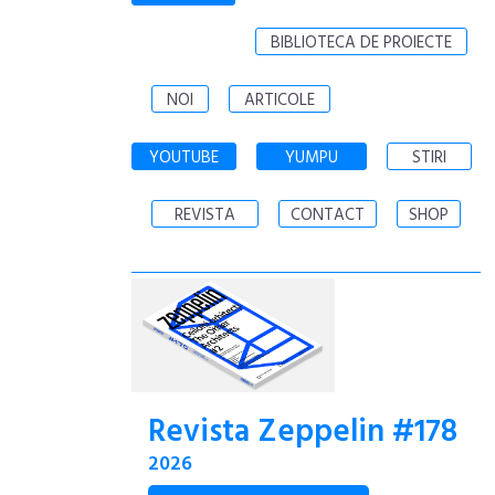
BIBLIOTECA DE PROIECTE
NOI
ARTICOLE
YOUTUBE
YUMPU
STIRI
REVISTA
CONTACT
SHOP
Revista Zeppelin #178
2026