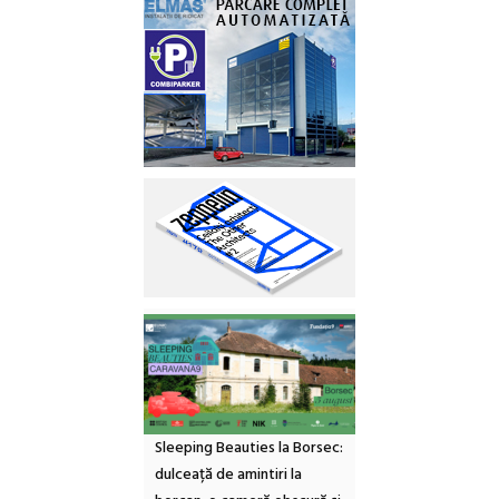
Sleeping Beauties la Borsec:
dulceață de amintiri la