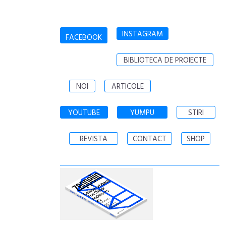
INSTAGRAM
FACEBOOK
BIBLIOTECA DE PROIECTE
NOI
ARTICOLE
YOUTUBE
YUMPU
STIRI
REVISTA
CONTACT
SHOP