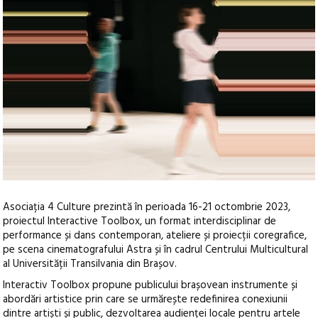
Asociația 4 Culture prezintă în perioada 16-21 octombrie 2023,
proiectul Interactive Toolbox, un format interdisciplinar de
performance și dans contemporan, ateliere și proiecții coregrafice
,
pe scena cinematografului Astra și în cadrul Centrului Multicultural
al Universității Transilvania din Brașov.
Interactiv Toolbox propune publicului brașovean instrumente și
abordări artistice prin care se urmărește redefinirea conexiunii
dintre artiști și public, dezvoltarea audienței locale pentru artele