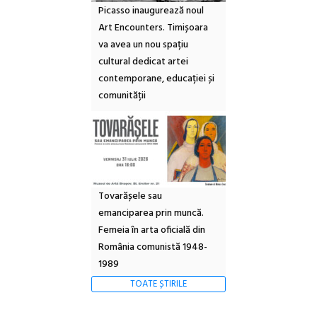
Picasso inaugurează noul
Art Encounters. Timișoara
va avea un nou spațiu
cultural dedicat artei
contemporane, educației și
comunității
Tovarășele sau
emanciparea prin muncă.
Femeia în arta oficială din
România comunistă 1948-
1989
TOATE ȘTIRILE