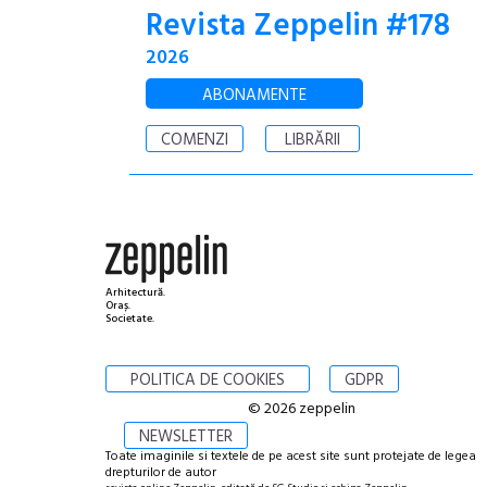
Revista Zeppelin #178
2026
ABONAMENTE
COMENZI
LIBRĂRII
Arhitectură.
Oraș.
Societate.
POLITICA DE COOKIES
GDPR
© 2026 zeppelin
NEWSLETTER
Toate imaginile si textele de pe acest site sunt protejate de legea
drepturilor de autor