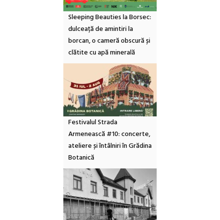
Sleeping Beauties la Borsec:
dulceață de amintiri la
borcan, o cameră obscură și
clătite cu apă minerală
Festivalul Strada
Armenească #10: concerte,
ateliere și întâlniri în Grădina
Botanică