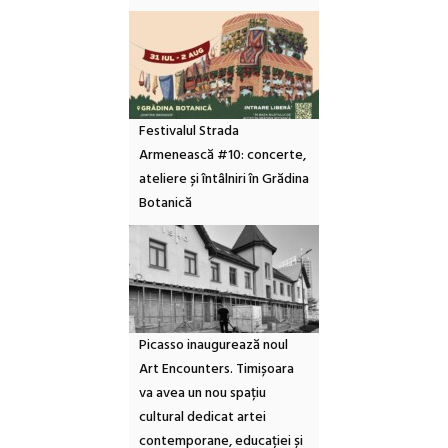
Festivalul Strada
Armenească #10: concerte,
ateliere și întâlniri în Grădina
Botanică
Picasso inaugurează noul
Art Encounters. Timișoara
va avea un nou spațiu
cultural dedicat artei
contemporane, educației și