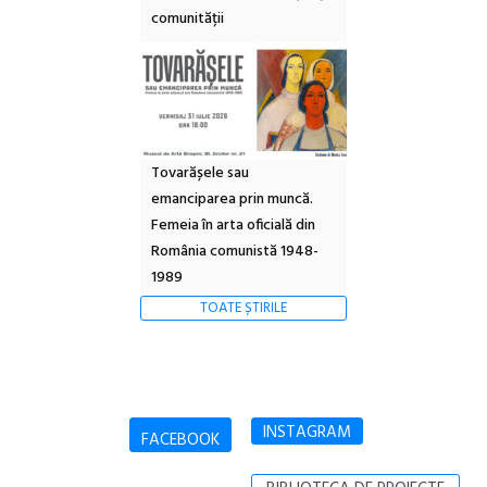
comunității
Tovarășele sau
emanciparea prin muncă.
Femeia în arta oficială din
România comunistă 1948-
1989
TOATE ȘTIRILE
INSTAGRAM
FACEBOOK