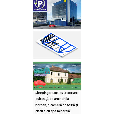
Sleeping Beauties la Borsec:
dulceață de amintiri la
borcan, o cameră obscură și
clătite cu apă minerală