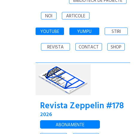
BIBLIOTECA DE PROIECTE
NOI
ARTICOLE
YOUTUBE
YUMPU
STIRI
REVISTA
CONTACT
SHOP
Revista Zeppelin #178
2026
ABONAMENTE