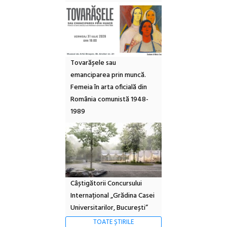
Tovarășele sau
emanciparea prin muncă.
Femeia în arta oficială din
România comunistă 1948-
1989
Câștigătorii Concursului
Internațional „Grădina Casei
Universitarilor, București”
TOATE ȘTIRILE