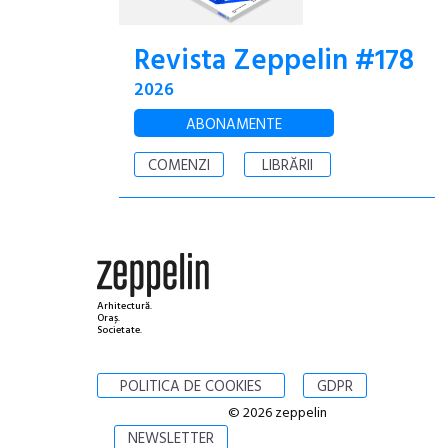
Revista Zeppelin #178
2026
ABONAMENTE
COMENZI
LIBRĂRII
Arhitectură.
Oraș.
Societate.
POLITICA DE COOKIES
GDPR
© 2026 zeppelin
NEWSLETTER