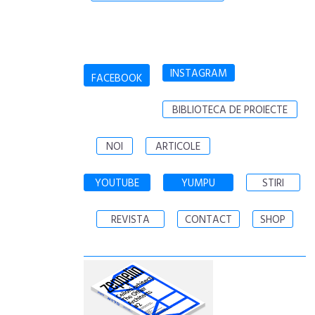
INSTAGRAM
FACEBOOK
BIBLIOTECA DE PROIECTE
NOI
ARTICOLE
YOUTUBE
YUMPU
STIRI
REVISTA
CONTACT
SHOP