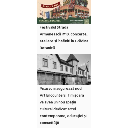
Festivalul Strada
Armenească #10: concerte,
ateliere și întâlniri în Grădina
Botanică
Picasso inaugurează noul
Art Encounters. Timișoara
va avea un nou spațiu
cultural dedicat artei
contemporane, educației și
comunității