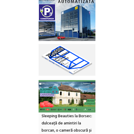
Sleeping Beauties la Borsec:
dulceață de amintiri la
borcan, o cameră obscură și