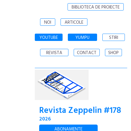
BIBLIOTECA DE PROIECTE
NOI
ARTICOLE
YOUTUBE
YUMPU
STIRI
REVISTA
CONTACT
SHOP
Revista Zeppelin #178
2026
ABONAMENTE