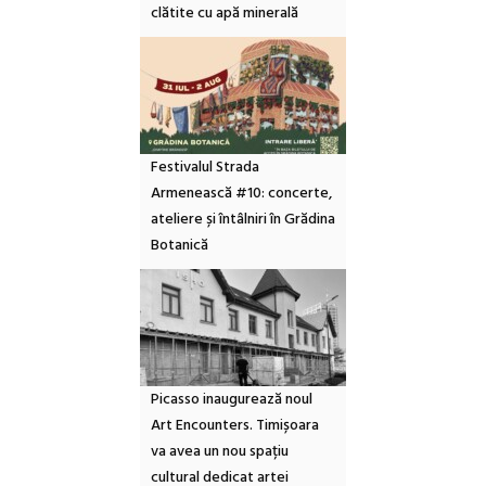
clătite cu apă minerală
Festivalul Strada
Armenească #10: concerte,
ateliere și întâlniri în Grădina
Botanică
Picasso inaugurează noul
Art Encounters. Timișoara
va avea un nou spațiu
cultural dedicat artei