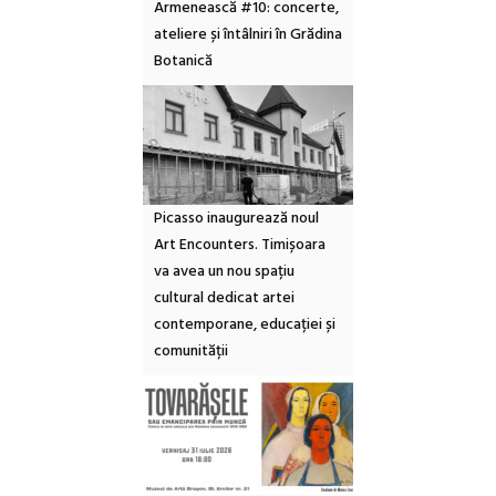
Armenească #10: concerte,
ateliere și întâlniri în Grădina
Botanică
Picasso inaugurează noul
Art Encounters. Timișoara
va avea un nou spațiu
cultural dedicat artei
contemporane, educației și
comunității