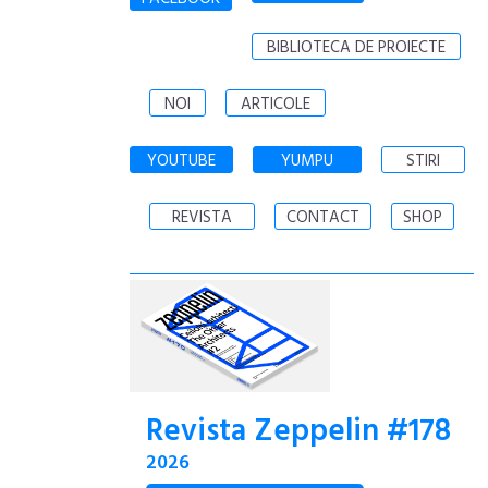
BIBLIOTECA DE PROIECTE
NOI
ARTICOLE
YOUTUBE
YUMPU
STIRI
REVISTA
CONTACT
SHOP
Revista Zeppelin #178
2026