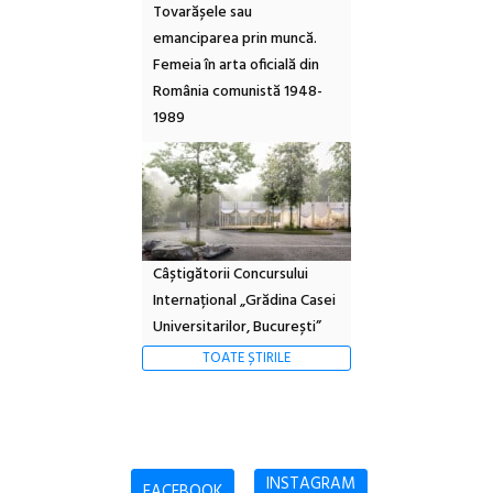
Tovarășele sau
emanciparea prin muncă.
Femeia în arta oficială din
România comunistă 1948-
1989
Câștigătorii Concursului
Internațional „Grădina Casei
Universitarilor, București”
TOATE ȘTIRILE
INSTAGRAM
FACEBOOK