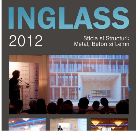
1
/
1