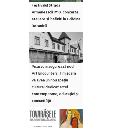
Festivalul Strada
Armenească #10: concerte,
ateliere și întâlniri în Grădina
Botanică
Picasso inaugurează noul
Art Encounters. Timișoara
va avea un nou spațiu
cultural dedicat artei
contemporane, educației și
comunității