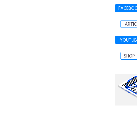
FACEBO
ARTIC
YOUTUB
SHOP