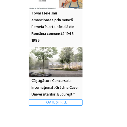
Tovarășele sau
emanciparea prin muncă.
Femeia în arta oficială din
România comunistă 1948-
1989
Câștigătorii Concursului
Internațional „Grădina Casei
Universitarilor, București”
TOATE ȘTIRILE