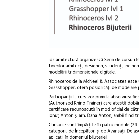
idz arhitectură organizează Seria de cursuri 
tinerilor arhitecți, designeri, studenți, ingine
modelării tridimensionale digitale.
Rhinoceros de la McNeel & Associates este u
Grasshopper, oferă posibilități de modelare p
Participanții la curs vor primi la absolvirea 
(Authorized Rhino Trainer) care atestă dobâ
certificare recunoscută în mod oficial de cătr
Ionuț Anton și arh. Dana Anton, ambii fiind tr
Cursurile sunt împărțite în patru module (2
categorii, de Începători și de Avansați. De a
aplicații în domeniul bijuteriei.