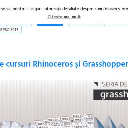
rsonal, pentru a asigura informaţii detaliate despre cum folosim şi pr
Citeste mai mult
ARTICOLE
STIRI
REVISTA PRINT
CONTACT
E PROIECTE
de cursuri Rhinoceros și Grasshoppe