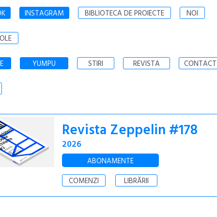
OK
INSTAGRAM
BIBLIOTECA DE PROIECTE
NOI
OLE
E
YUMPU
STIRI
REVISTA
CONTACT
Revista Zeppelin #178
2026
ABONAMENTE
COMENZI
LIBRĂRII