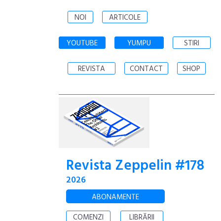
NOI
ARTICOLE
YOUTUBE
YUMPU
STIRI
REVISTA
CONTACT
SHOP
Revista Zeppelin #178
2026
ABONAMENTE
COMENZI
LIBRĂRII