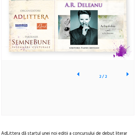
2
/
2
AdLittera dă startul unei noi ediții a concursului de debut literar