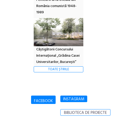
România comunistă 1948-
1989
Câștigătorii Concursului
Internațional „Grădina Casei
Universitarilor, București”
TOATE ȘTIRILE
INSTAGRAM
FACEBOOK
BIBLIOTECA DE PROIECTE