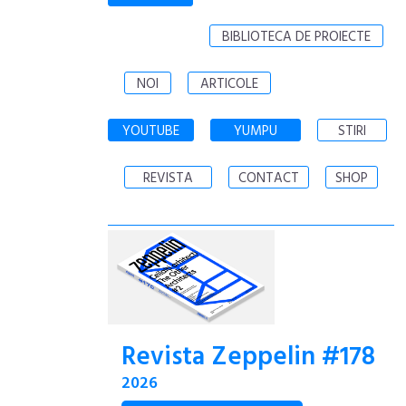
BIBLIOTECA DE PROIECTE
NOI
ARTICOLE
YOUTUBE
YUMPU
STIRI
REVISTA
CONTACT
SHOP
Revista Zeppelin #178
2026