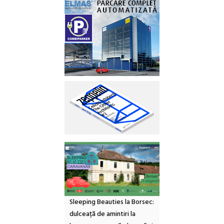
Sleeping Beauties la Borsec:
dulceață de amintiri la