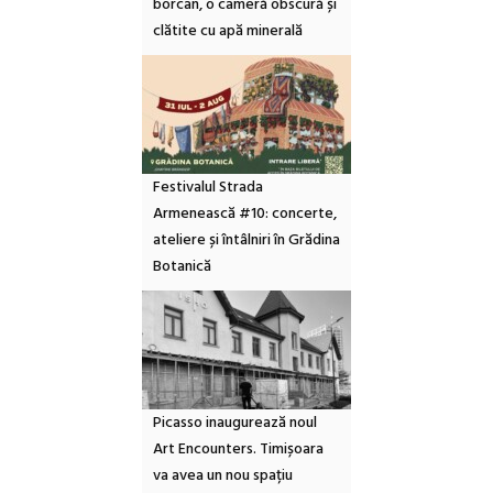
borcan, o cameră obscură și
clătite cu apă minerală
Festivalul Strada
Armenească #10: concerte,
ateliere și întâlniri în Grădina
Botanică
Picasso inaugurează noul
Art Encounters. Timișoara
va avea un nou spațiu