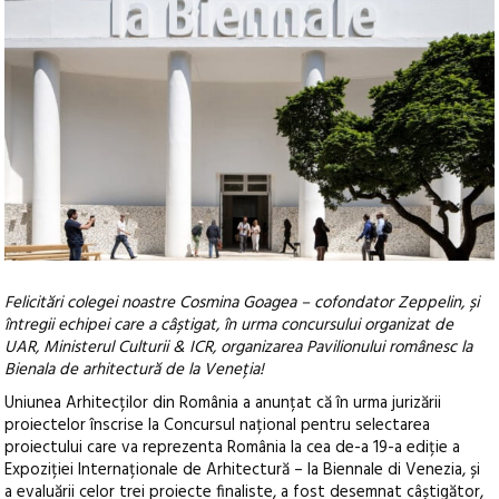
Felicitări colegei noastre Cosmina Goagea – cofondator Zeppelin, și
întregii echipei care a câștigat, în urma concursului organizat de
UAR, Ministerul Culturii & ICR, organizarea Pavilionului românesc la
Bienala de arhitectură de la Veneția!
Uniunea Arhitecților din România a anunțat că în urma jurizării
proiectelor înscrise la Concursul național pentru selectarea
proiectului care va reprezenta România la cea de-a 19-a ediție a
Expoziției Internaționale de Arhitectură – la Biennale di Venezia, și
a evaluării celor trei proiecte finaliste, a fost desemnat câștigător,