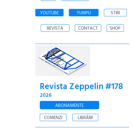
YOUTUBE
YUMPU
STIRI
REVISTA
CONTACT
SHOP
Revista Zeppelin #178
2026
ABONAMENTE
COMENZI
LIBRĂRII