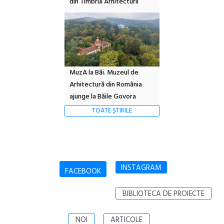
din Timbrul Arhitecturii
MuzA la Băi. Muzeul de
Arhitectură din România
ajunge la Băile Govora
TOATE ȘTIRILE
INSTAGRAM
FACEBOOK
BIBLIOTECA DE PROIECTE
NOI
ARTICOLE