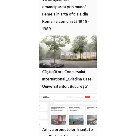
emanciparea prin muncă.
Femeia în arta oficială din
România comunistă 1948-
1989
Câștigătorii Concursului
Internațional „Grădina Casei
Universitarilor, București”
Arhiva proiectelor finanțate