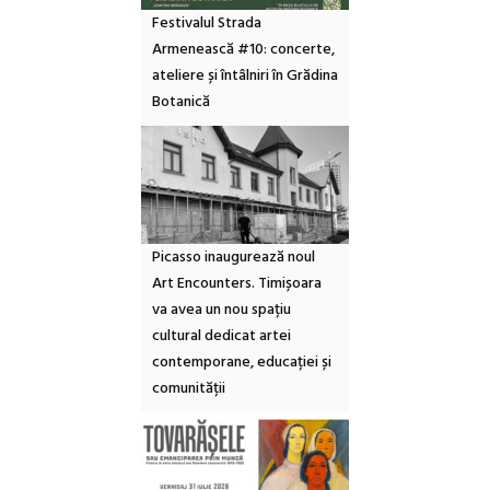
Festivalul Strada
Armenească #10: concerte,
ateliere și întâlniri în Grădina
Botanică
Picasso inaugurează noul
Art Encounters. Timișoara
va avea un nou spațiu
cultural dedicat artei
contemporane, educației și
comunității