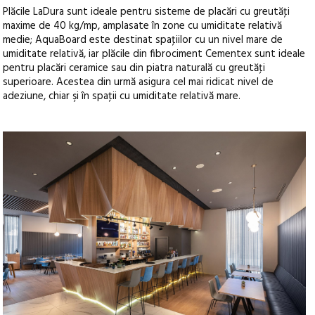
Plăcile LaDura sunt ideale pentru sisteme de placări cu greutăţi
maxime de 40 kg/mp, amplasate în zone cu umiditate relativă
medie; AquaBoard este destinat spaţiilor cu un nivel mare de
umiditate relativă, iar plăcile din fibrociment Cementex sunt ideale
pentru placări ceramice sau din piatra naturală cu greutăţi
superioare. Acestea din urmă asigura cel mai ridicat nivel de
adeziune, chiar şi în spaţii cu umiditate relativă mare.