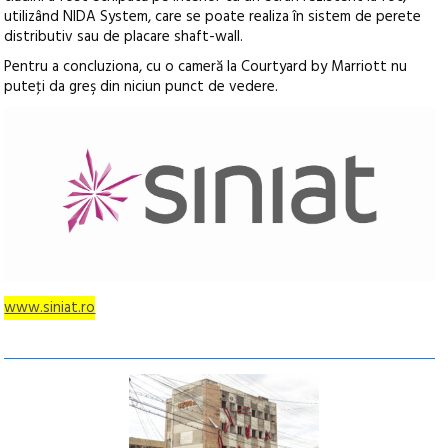
utilizând NIDA System, care se poate realiza în sistem de perete
distributiv sau de placare shaft-wall.
Pentru a concluziona, cu o cameră la Courtyard by Marriott nu
puteţi da greş din niciun punct de vedere.
www.siniat.ro