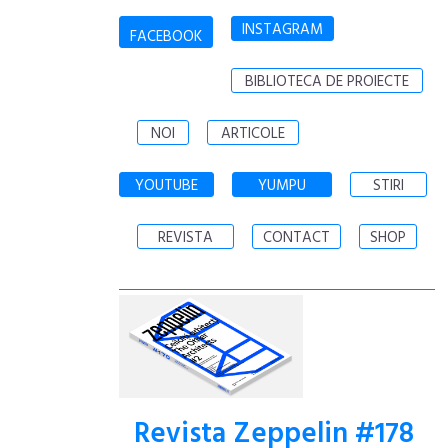
INSTAGRAM
FACEBOOK
BIBLIOTECA DE PROIECTE
NOI
ARTICOLE
YOUTUBE
YUMPU
STIRI
REVISTA
CONTACT
SHOP
Revista Zeppelin #178