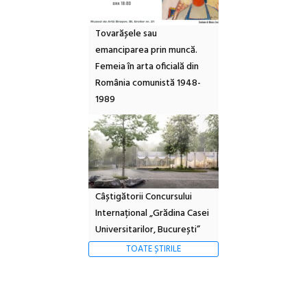
Tovarășele sau
emanciparea prin muncă.
Femeia în arta oficială din
România comunistă 1948-
1989
Câștigătorii Concursului
Internațional „Grădina Casei
Universitarilor, București”
TOATE ȘTIRILE