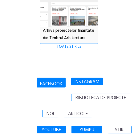
Arhiva proiectelor finanțate
din Timbrul Arhitecturii
TOATE ȘTIRILE
INSTAGRAM
FACEBOOK
BIBLIOTECA DE PROIECTE
NOI
ARTICOLE
YOUTUBE
YUMPU
STIRI