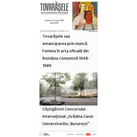
Tovarășele sau
emanciparea prin muncă.
Femeia în arta oficială din
România comunistă 1948-
1989
Câștigătorii Concursului
Internațional „Grădina Casei
Universitarilor, București”