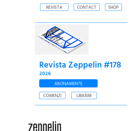
REVISTA
CONTACT
SHOP
Revista Zeppelin #178
2026
ABONAMENTE
COMENZI
LIBRĂRII