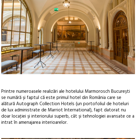
Printre numeroasele realizări ale hotelului Marmorosch București
se numără şi faptul că este primul hotel din România care se
alătură Autograph Collection Hotels (un portofoliul de hoteluri
de lux administrate de Marriot International), fapt datorat nu
doar locaţiei şi interiorului superb, cât şi tehnologiei avansate ce a
intrat în amenajarea interioarelor.