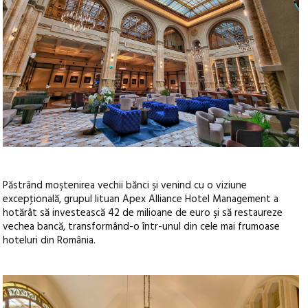
Păstrând moştenirea vechii bănci şi venind cu o viziune
excepţională, grupul lituan Apex Alliance Hotel Management a
hotărât să investească 42 de milioane de euro şi să restaureze
vechea bancă, transformând-o într-unul din cele mai frumoase
hoteluri din România.