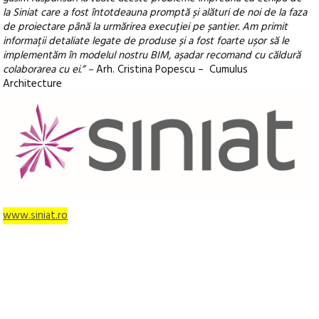
la Siniat care a fost întotdeauna promptă și alături de noi de la faza
de proiectare până la urmărirea execuției pe șantier. Am primit
informații detaliate legate de produse și a fost foarte ușor să le
implementăm în modelul nostru BIM, așadar recomand cu căldură
colaborarea cu ei.” –
Arh. Cristina Popescu – Cumulus
Architecture
www.siniat.ro