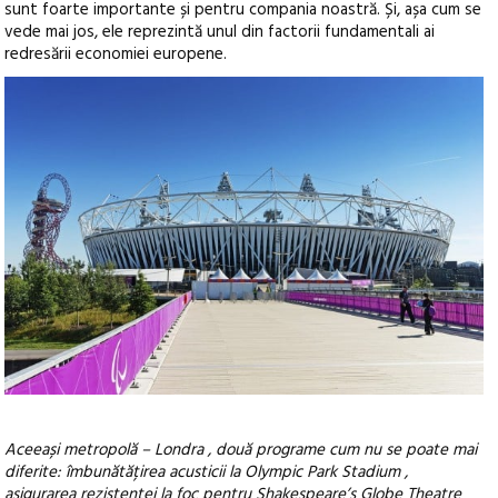
sunt foarte importante și pentru compania noastră. Și, așa cum se
vede mai jos, ele reprezintă unul din factorii fundamentali ai
redresării economiei europene.
Aceeași metropolă – Londra , două programe cum nu se poate mai
diferite: îmbunătățirea acusticii la Olympic Park Stadium ,
asigurarea rezistenței la foc pentru Shakespeare’s Globe Theatre