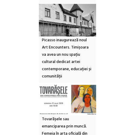
Picasso inaugurează noul
Art Encounters. Timișoara
va avea un nou spațiu
cultural dedicat artei
contemporane, educației și
comunității
Tovarășele sau
emanciparea prin muncă.
Femeia în arta oficială din