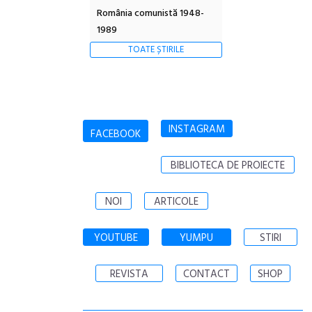
România comunistă 1948-
1989
TOATE ȘTIRILE
INSTAGRAM
FACEBOOK
BIBLIOTECA DE PROIECTE
NOI
ARTICOLE
YOUTUBE
YUMPU
STIRI
REVISTA
CONTACT
SHOP