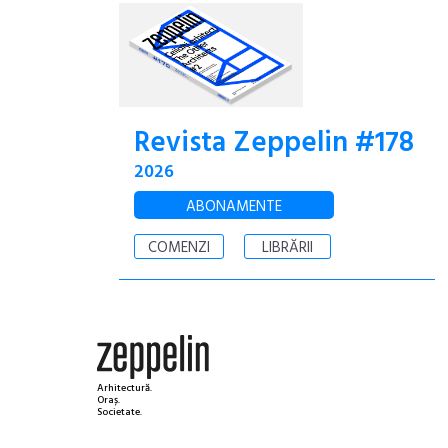
Revista Zeppelin #178
2026
ABONAMENTE
COMENZI
LIBRĂRII
Arhitectură.
Oraș.
Societate.