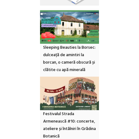
Sleeping Beauties la Borsec:
dulceață de amintiri la
borcan, o cameră obscură și
clătite cu apă minerală
Festivalul Strada
Armenească #10: concerte,
ateliere și întâlniri în Grădina
Botanică