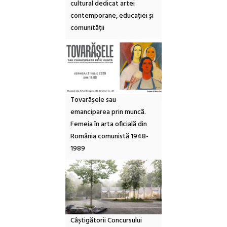
cultural dedicat artei
contemporane, educației și
comunității
Tovarășele sau
emanciparea prin muncă.
Femeia în arta oficială din
România comunistă 1948-
1989
Câștigătorii Concursului