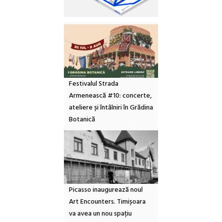
Festivalul Strada
Armenească #10: concerte,
ateliere și întâlniri în Grădina
Botanică
Picasso inaugurează noul
Art Encounters. Timișoara
va avea un nou spațiu