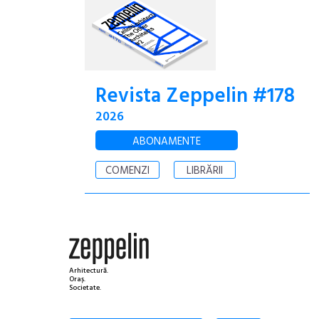
Revista Zeppelin #178
2026
ABONAMENTE
COMENZI
LIBRĂRII
Arhitectură.
Oraș.
Societate.