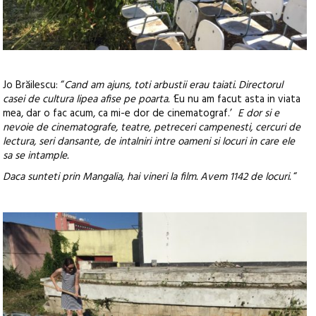
Jo Brăilescu: “
Cand am ajuns, toti arbustii erau taiati. Directorul
casei de cultura lipea afise pe poarta. ‘
Eu nu am facut asta in viata
mea, dar o fac acum, ca mi-e dor de cinematograf.’
E dor si e
nevoie de cinematografe, teatre, petreceri campenesti, cercuri de
lectura, seri dansante, de intalniri intre oameni si locuri in care ele
sa se intample.
Daca sunteti prin Mangalia, hai vineri la film. Avem 1142 de locuri.
“