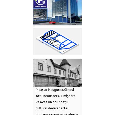
Picasso inaugurează noul
Art Encounters. Timișoara
va avea un nou spațiu
cultural dedicat artei
contemporane, educației și