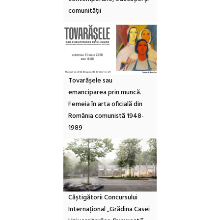
comunității
Tovarășele sau
emanciparea prin muncă.
Femeia în arta oficială din
România comunistă 1948-
1989
Câștigătorii Concursului
Internațional „Grădina Casei