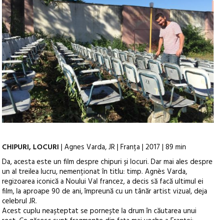
CHIPURI, LOCURI
| Agnes Varda, JR | Franța | 2017 | 89 min
Da, acesta este un film despre chipuri și locuri. Dar mai ales despre
un al treilea lucru, nemenționat în titlu: timp. Agnès Varda,
regizoarea iconică a Noului Val francez, a decis să facă ultimul ei
film, la aproape 90 de ani, împreună cu un tânăr artist vizual, deja
celebrul JR.
Acest cuplu neașteptat se pornește la drum în căutarea unui