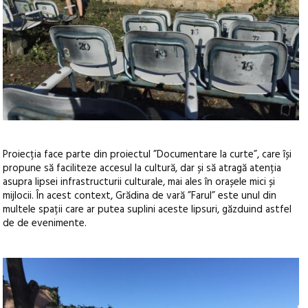
Proiecția face parte din proiectul ”Documentare la curte”, care își
propune să faciliteze accesul la cultură, dar și să atragă atenția
asupra lipsei infrastructurii culturale, mai ales în orașele mici și
mijlocii. În acest context, Grădina de vară ”Farul” este unul din
multele spații care ar putea suplini aceste lipsuri, găzduind astfel
de de evenimente.