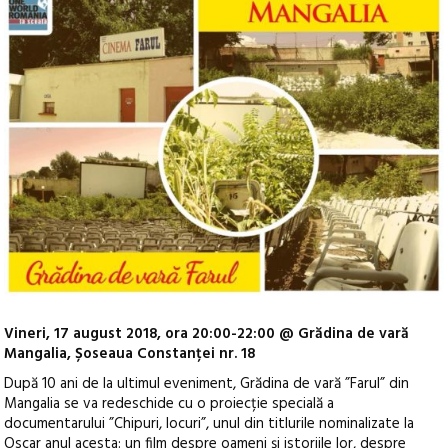
Vineri, 17 august 2018, ora 20:00-22:00 @ Grădina de vară
Mangalia, Șoseaua Constanței nr. 18
După 10 ani de la ultimul eveniment, Grădina de vară ”Farul” din
Mangalia se va redeschide cu o proiecție specială a
documentarului ”Chipuri, locuri”, unul din titlurile nominalizate la
Oscar anul acesta: un film despre oameni și istoriile lor, despre