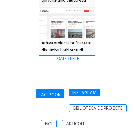
Universitarilor, București”
Arhiva proiectelor finanțate
din Timbrul Arhitecturii
TOATE ȘTIRILE
INSTAGRAM
FACEBOOK
BIBLIOTECA DE PROIECTE
NOI
ARTICOLE