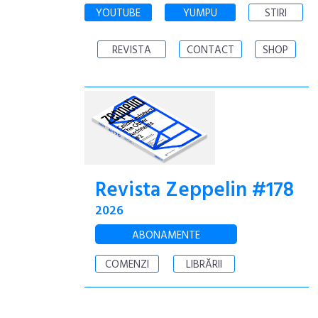
YOUTUBE
YUMPU
STIRI
REVISTA
CONTACT
SHOP
Revista Zeppelin #178
2026
ABONAMENTE
COMENZI
LIBRĂRII