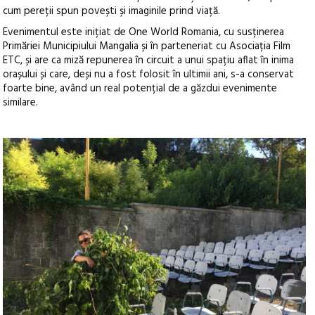
cum pereții spun povești și imaginile prind viață.
Evenimentul este inițiat de One World Romania, cu susținerea
Primăriei Municipiului Mangalia și în parteneriat cu Asociația Film
ETC, și are ca miză repunerea în circuit a unui spațiu aflat în inima
orașului și care, deși nu a fost folosit în ultimii ani, s-a conservat
foarte bine, având un real potențial de a găzdui evenimente
similare.