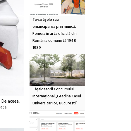
Tovarășele sau
emanciparea prin muncă.
Femeia în arta oficială din
România comunistă 1948-
1989
Câștigătorii Concursului
Internațional „Grădina Casei
. De aceea,
Universitarilor, București”
tată