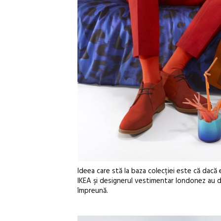
Ideea care stă la baza colecției este că dacă
IKEA şi designerul vestimentar londonez au d
împreună.