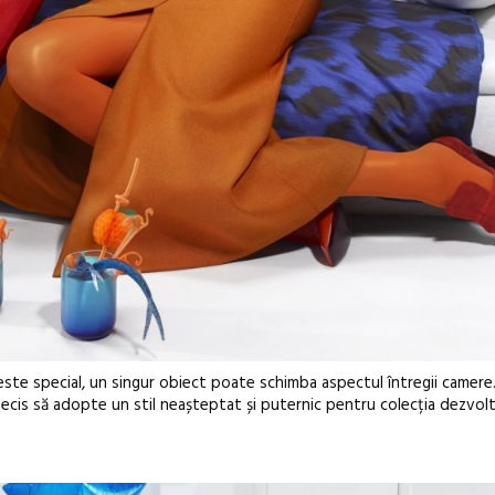
 este special, un singur obiect poate schimba aspectul întregii camere
ecis să adopte un stil neașteptat și puternic pentru colecția dezvol