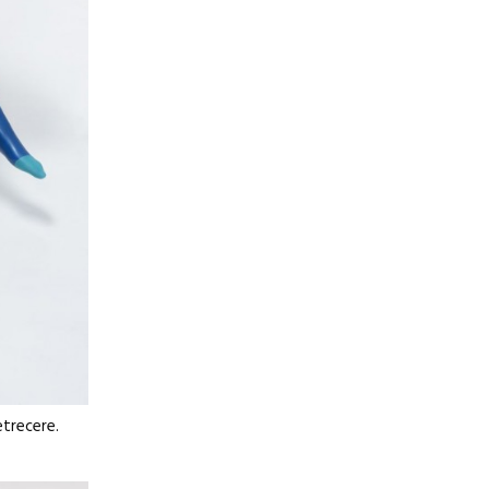
etrecere.