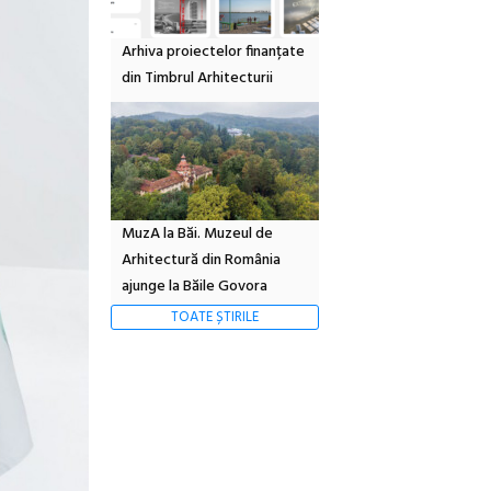
Arhiva proiectelor finanțate
din Timbrul Arhitecturii
MuzA la Băi. Muzeul de
Arhitectură din România
ajunge la Băile Govora
TOATE ȘTIRILE