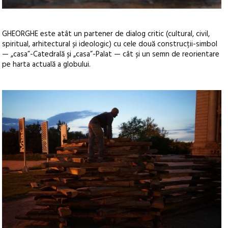
GHEORGHE este atât un partener de dialog critic (cultural, civil,
spiritual, arhitectural și ideologic) cu cele două construcții-simbol
— „casa”-Catedrală și „casa”-Palat — cât și un semn de reorientare
pe harta actuală a globului.