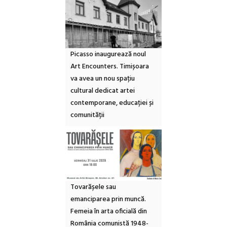
Picasso inaugurează noul
Art Encounters. Timișoara
va avea un nou spațiu
cultural dedicat artei
contemporane, educației și
comunității
Tovarășele sau
emanciparea prin muncă.
Femeia în arta oficială din
România comunistă 1948-