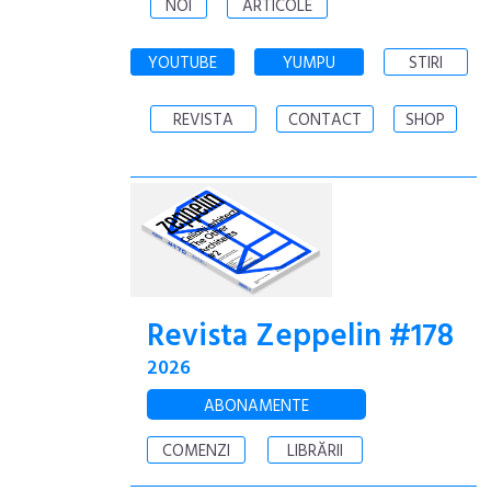
NOI
ARTICOLE
YOUTUBE
YUMPU
STIRI
REVISTA
CONTACT
SHOP
Revista Zeppelin #178
2026
ABONAMENTE
COMENZI
LIBRĂRII