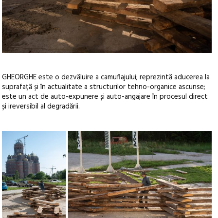
GHEORGHE este o dezvăluire a camuflajului; reprezintă aducerea la
suprafață și în actualitate a structurilor tehno-organice ascunse;
este un act de auto-expunere și auto-angajare în procesul direct
și ireversibil al degradării.