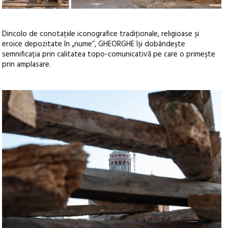
Dincolo de conotațiile iconografice tradiționale, religioase și
eroice depozitate în „nume”, GHEORGHE își dobândește
semnificația prin calitatea topo-comunicativă pe care o primește
prin amplasare.