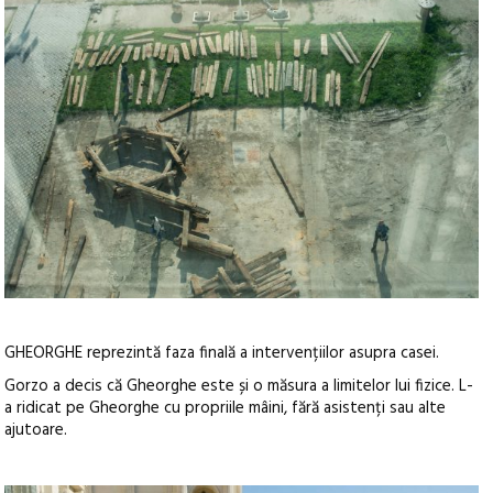
GHEORGHE reprezintă faza finală a intervențiilor asupra casei.
Gorzo a decis că Gheorghe este și o măsura a limitelor lui fizice. L-
a ridicat pe Gheorghe cu propriile mâini, fără asistenți sau alte
ajutoare.