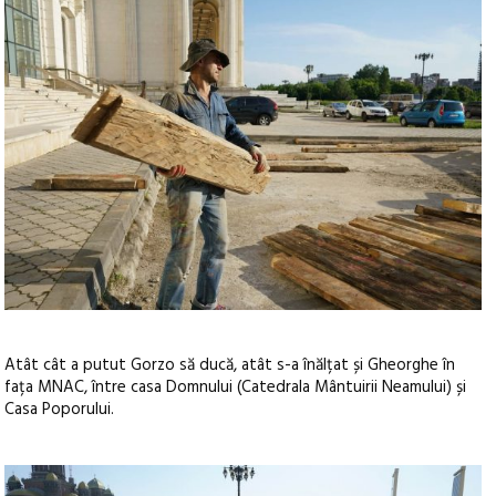
Atât cât a putut Gorzo să ducă, atât s-a înălțat și Gheorghe în
fața MNAC, între casa Domnului (Catedrala Mântuirii Neamului) și
Casa Poporului.