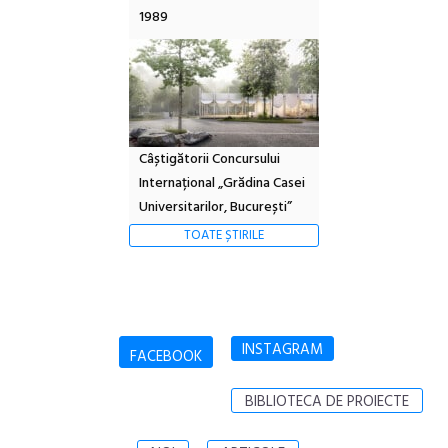
1989
Câștigătorii Concursului
Internațional „Grădina Casei
Universitarilor, București”
TOATE ȘTIRILE
INSTAGRAM
FACEBOOK
BIBLIOTECA DE PROIECTE