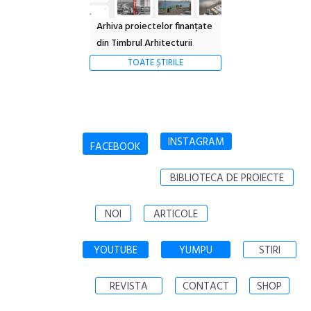
Arhiva proiectelor finanțate
din Timbrul Arhitecturii
TOATE ȘTIRILE
INSTAGRAM
FACEBOOK
BIBLIOTECA DE PROIECTE
NOI
ARTICOLE
YOUTUBE
YUMPU
STIRI
REVISTA
CONTACT
SHOP