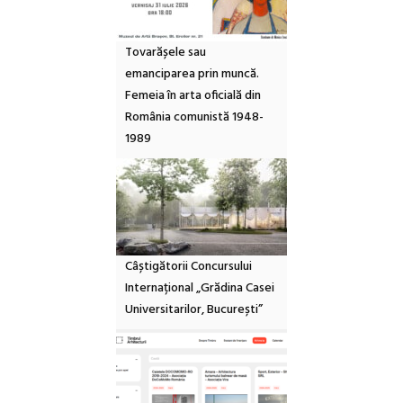
Tovarășele sau
emanciparea prin muncă.
Femeia în arta oficială din
România comunistă 1948-
1989
Câștigătorii Concursului
Internațional „Grădina Casei
Universitarilor, București”