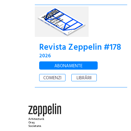
Revista Zeppelin #178
2026
ABONAMENTE
COMENZI
LIBRĂRII
Arhitectură.
Oraș.
Societate.