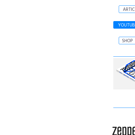
ARTIC
YOUTUB
SHOP