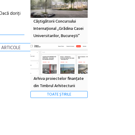
Dacă doriți
Câștigătorii Concursului
Internațional „Grădina Casei
Universitarilor, București”
 ARTICOLE
Arhiva proiectelor finanțate
din Timbrul Arhitecturii
TOATE ȘTIRILE