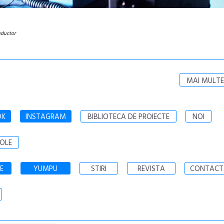
onductor
MAI MULTE
OK
INSTAGRAM
BIBLIOTECA DE PROIECTE
NOI
OLE
E
YUMPU
STIRI
REVISTA
CONTACT