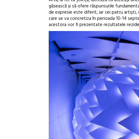
găsească și să ofere răspunsurile fundamenta
de expresie este diferit, iar cei patru artișt
care se va concretiza în perioada 10-14 sept
acestora vor fi prezentate rezultatele reziden