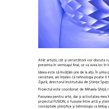
Atât artiștii, cât și cercetătorii vor discuta
prezenta în vernisajul final, ce va avea loc î
Ideea este să învățăm unii de la alții. În urma
cercetare, am înțeles că tehnologia poate fi
Zgură, directorul Institutului de Științe Spați
Proiectul este coordonat de Mihaela Ghiță, re
Pasiunea pentru arte, dar și activitatea mea 
proiectul FUSION, o fuziune între artă și știin
conceptele științifice și tehnologia ca limbaj