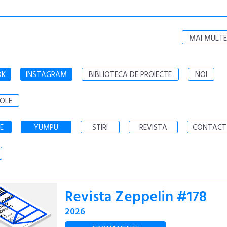
MAI MULTE
OK
INSTAGRAM
BIBLIOTECA DE PROIECTE
NOI
OLE
E
YUMPU
STIRI
REVISTA
CONTACT
Revista Zeppelin #178
2026