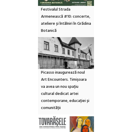
Festivalul Strada
Armenească #10: concerte,
ateliere și întâlniri în Grădina
Botanică
Picasso inaugurează noul
Art Encounters. Timișoara
va avea un nou spațiu
cultural dedicat artei
contemporane, educației și
comunității