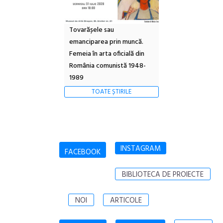
Tovarășele sau
emanciparea prin muncă.
Femeia în arta oficială din
România comunistă 1948-
1989
TOATE ȘTIRILE
INSTAGRAM
FACEBOOK
BIBLIOTECA DE PROIECTE
NOI
ARTICOLE