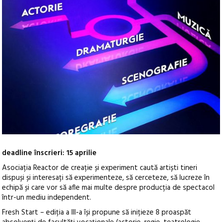
deadline înscrieri: 15 aprilie
Asociația Reactor de creație și experiment caută artiști tineri
dispuși și interesați să experimenteze, să cerceteze, să lucreze în
echipă și care vor să afle mai multe despre producția de spectacol
într-un mediu independent.
Fresh Start – ediția a III-a își propune să inițieze 8 proaspăt