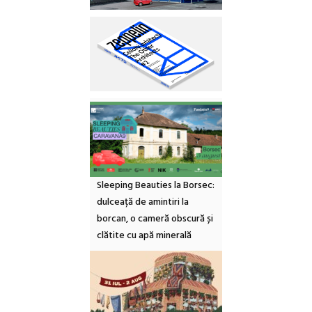
Sleeping Beauties la Borsec:
dulceață de amintiri la
borcan, o cameră obscură și
clătite cu apă minerală