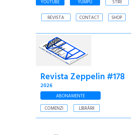
YOUTUBE
YUMPU
STIRI
REVISTA
CONTACT
SHOP
Revista Zeppelin #178
2026
ABONAMENTE
COMENZI
LIBRĂRII