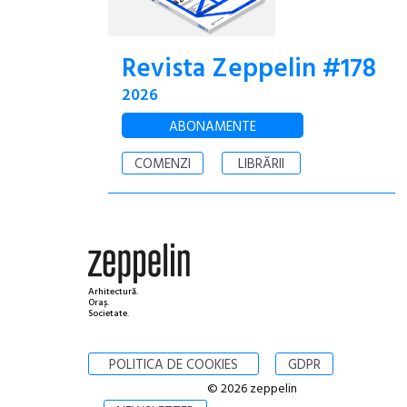
Revista Zeppelin #178
2026
ABONAMENTE
COMENZI
LIBRĂRII
Arhitectură.
Oraș.
Societate.
POLITICA DE COOKIES
GDPR
© 2026 zeppelin