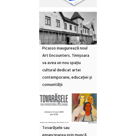
Picasso inaugurează noul
Art Encounters. Timișoara
va avea un nou spațiu
cultural dedicat artei
contemporane, educației și
comunității
Tovarășele sau
emanciparea prin muncă.