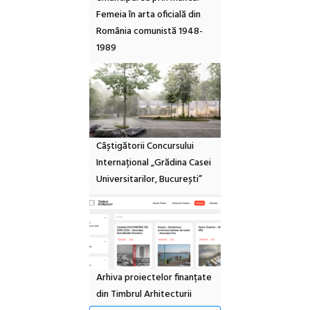
Femeia în arta oficială din
România comunistă 1948-
1989
Câștigătorii Concursului
Internațional „Grădina Casei
Universitarilor, București”
Arhiva proiectelor finanțate
din Timbrul Arhitecturii