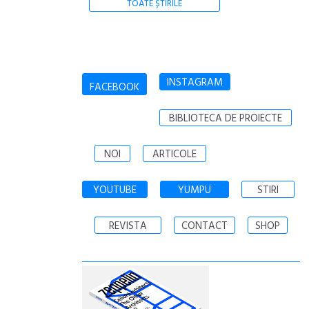
TOATE ȘTIRILE
INSTAGRAM
FACEBOOK
BIBLIOTECA DE PROIECTE
NOI
ARTICOLE
YOUTUBE
YUMPU
STIRI
REVISTA
CONTACT
SHOP