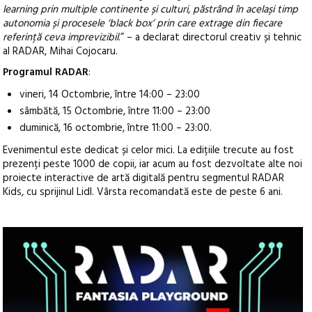
learning prin multiple continente și culturi, păstrând în același timp
autonomia și procesele ‘black box’ prin care extrage din fiecare
referință ceva imprevizibil
.” – a declarat directorul creativ și tehnic
al RADAR, Mihai Cojocaru.
Programul RADAR
:
vineri, 14 Octombrie, între 14:00 – 23:00
sâmbătă, 15 Octombrie, între 11:00 – 23:00
duminică, 16 octombrie, între 11:00 – 23:00.
Evenimentul este dedicat și celor mici. La edițiile trecute au fost
prezenți peste 1000 de copii, iar acum au fost dezvoltate alte noi
proiecte interactive de artă digitală pentru segmentul RADAR
Kids, cu sprijinul Lidl. Vârsta recomandată este de peste 6 ani.