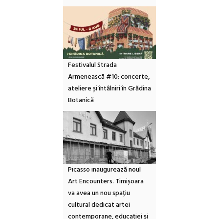
Festivalul Strada
Armenească #10: concerte,
ateliere și întâlniri în Grădina
Botanică
Picasso inaugurează noul
Art Encounters. Timișoara
va avea un nou spațiu
cultural dedicat artei
contemporane, educației și