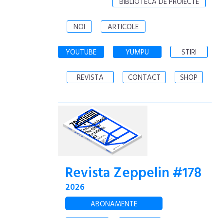
BIBLIOTECA DE PROIECTE
NOI
ARTICOLE
YOUTUBE
YUMPU
STIRI
REVISTA
CONTACT
SHOP
Revista Zeppelin #178
2026
ABONAMENTE