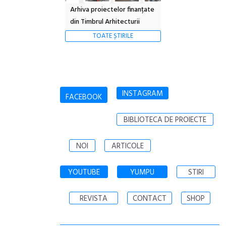
Arhiva proiectelor finanțate
din Timbrul Arhitecturii
TOATE ȘTIRILE
INSTAGRAM
FACEBOOK
BIBLIOTECA DE PROIECTE
NOI
ARTICOLE
YOUTUBE
YUMPU
STIRI
REVISTA
CONTACT
SHOP