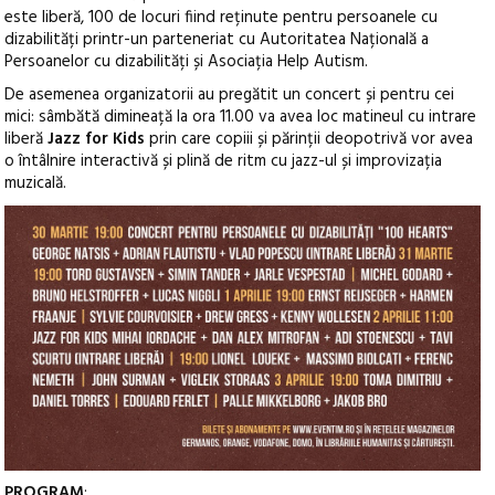
este liberă, 100 de locuri fiind reținute pentru persoanele cu
dizabilități printr-un parteneriat cu Autoritatea Națională a
Persoanelor cu dizabilități și Asociația Help Autism.
De asemenea organizatorii au pregătit un concert și pentru cei
mici: sâmbătă dimineață la ora 11.00 va avea loc matineul cu intrare
liberă
Jazz for Kids
prin care copiii și părinții deopotrivă vor avea
o întâlnire interactivă și plină de ritm cu jazz-ul și improvizația
muzicală.
PROGRAM
: