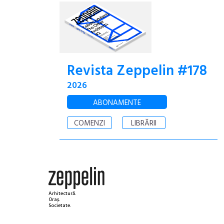
Revista Zeppelin #178
2026
ABONAMENTE
COMENZI
LIBRĂRII
Arhitectură.
Oraș.
Societate.