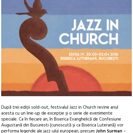
După trei ediții sold-out, festivalul Jazz in Church revine anul
acesta cu un line-up de excepție și o serie de evenimente
speciale. Ca în fiecare an, în Biserica Evanghelică de Confesiune
Augustană din Bucuresti (cunoscută și ca Biserica Luterană) vor
performa legende ale jazz-ului european, precum
John Surman
–