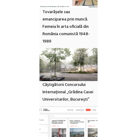
Tovarășele sau
emanciparea prin muncă.
Femeia în arta oficială din
România comunistă 1948-
1989
Câștigătorii Concursului
Internațional „Grădina Casei
Universitarilor, București”