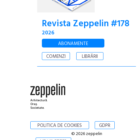
Revista Zeppelin #178
2026
ABONAMENTE
COMENZI
LIBRĂRII
Arhitectură.
Oraș.
Societate.
POLITICA DE COOKIES
GDPR
© 2026 zeppelin