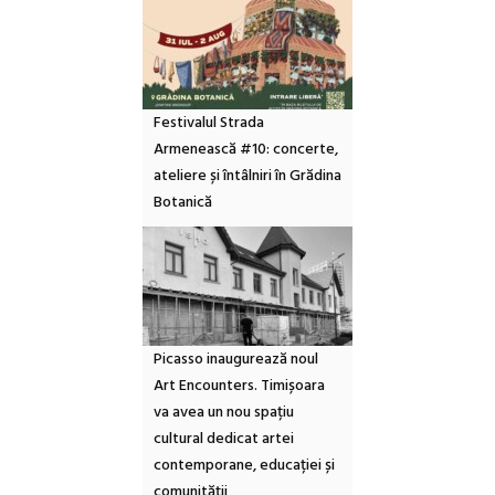
Festivalul Strada
Armenească #10: concerte,
ateliere și întâlniri în Grădina
Botanică
Picasso inaugurează noul
Art Encounters. Timișoara
va avea un nou spațiu
cultural dedicat artei
contemporane, educației și
comunității