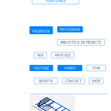
TOATE ȘTIRILE
INSTAGRAM
FACEBOOK
BIBLIOTECA DE PROIECTE
NOI
ARTICOLE
YOUTUBE
YUMPU
STIRI
REVISTA
CONTACT
SHOP