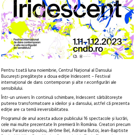
Pentru toată luna noiembrie, Centrul Național al Dansului
București pregătește a doua ediție Iridescent – Festival
internațional de dans contemporan și alte r.econfigurări ale
sensibilului.
Într-un univers în continuă schimbare, Iridescent sărbătorește
puterea transformatoare a ideilor și a dansului, astfel că prezenta
ediție are ca temă ireversibilitatea.
Programul de anul acesta aduce publicului 16 spectacole și lucrări,
cele mai multe prezentate în premieră în România. Creatori precum
Ioana Paraskevopoulou, Jérôme Bel, Adriana Butoi, Jean-Baptiste