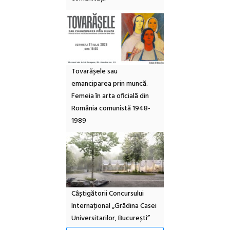
Tovarășele sau
emanciparea prin muncă.
Femeia în arta oficială din
România comunistă 1948-
1989
Câștigătorii Concursului
Internațional „Grădina Casei
Universitarilor, București”