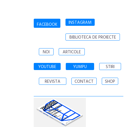
INSTAGRAM
FACEBOOK
BIBLIOTECA DE PROIECTE
NOI
ARTICOLE
YOUTUBE
YUMPU
STIRI
REVISTA
CONTACT
SHOP