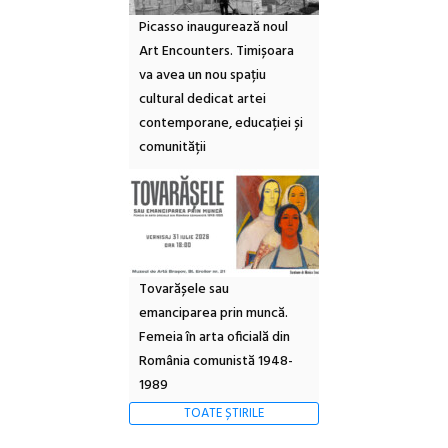
Picasso inaugurează noul
Art Encounters. Timișoara
va avea un nou spațiu
cultural dedicat artei
contemporane, educației și
comunității
Tovarășele sau
emanciparea prin muncă.
Femeia în arta oficială din
România comunistă 1948-
1989
TOATE ȘTIRILE