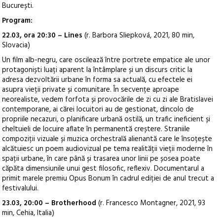
București.
Program:
22.03, ora 20:30 – Lines
(r. Barbora Sliepková, 2021, 80 min,
Slovacia)
Un film alb-negru, care oscilează între portrete empatice ale unor
protagoniști luați aparent la întâmplare și un discurs critic la
adresa dezvoltării urbane în forma sa actuală, cu efectele ei
asupra vieții private și comunitare. În secvențe aproape
neorealiste, vedem forfota și provocările de zi cu zi ale Bratislavei
contemporane, ai cărei locuitori au de gestionat, dincolo de
propriile necazuri, o planificare urbană ostilă, un trafic ineficient și
cheltuieli de locuire aflate în permanentă creștere. Straniile
compoziții vizuale și muzica orchestrală alienantă care le însoțește
alcătuiesc un poem audiovizual pe tema realității vieții moderne în
spații urbane, în care până și trasarea unor linii pe șosea poate
căpăta dimensiunile unui gest filosofic, reflexiv. Documentarul a
primit marele premiu Opus Bonum în cadrul ediției de anul trecut a
festivalului.
23.03, 20:00 – Brotherhood
(r. Francesco Montagner, 2021, 93
min, Cehia, Italia)