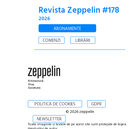
Revista Zeppelin #178
2026
ABONAMENTE
COMENZI
LIBRĂRII
Arhitectură.
Oraș.
Societate.
POLITICA DE COOKIES
GDPR
© 2026 zeppelin
NEWSLETTER
Toate imaginile si textele de pe acest site sunt protejate de legea
drepturilor de autor