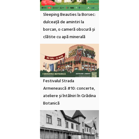
Sleeping Beauties la Borsec:
dulceață de amintiri la
borcan, o cameră obscură și
clătite cu apă minerală
Festivalul Strada
Armenească #10: concerte,
ateliere și întâlniri în Grădina
Botanică