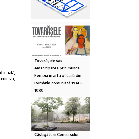
Tovarășele sau
emanciparea prin muncă.
țională,
Femeia în arta oficială din
aminski,
România comunistă 1948-
1989
Câștigătorii Concursului