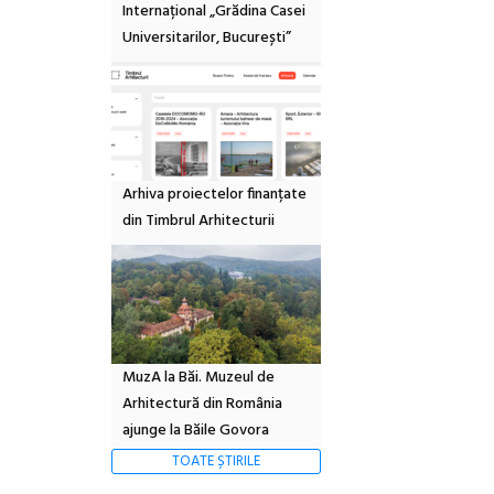
Internațional „Grădina Casei
Universitarilor, București”
Arhiva proiectelor finanțate
din Timbrul Arhitecturii
MuzA la Băi. Muzeul de
Arhitectură din România
ajunge la Băile Govora
TOATE ȘTIRILE