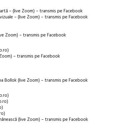
i artă – (live Zoom) – transmis pe Facebook
-vizuale – (live Zoom) – transmis pe Facebook
(live Zoom) – transmis pe Facebook
b.ro)
e Zoom) – transmis pe Facebook
aba Bollok (live Zoom) – transmis pe Facebook
b.ro)
b.ro)
o)
ro)
mânească (live Zoom) – transmis pe Facebook