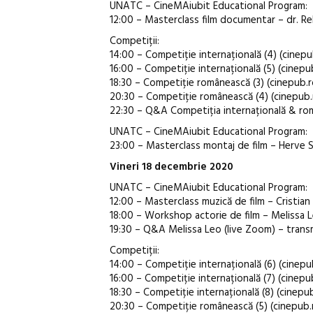
UNATC – CineMAiubit Educational Program:
12:00 – Masterclass film documentar – dr. R
Competiții:
14:00 – Competiție internațională (4) (cinepu
16:00 – Competiție internațională (5) (cinepu
18:30 – Competiție românească (3) (cinepub.r
20:30 – Competiție românească (4) (cinepub.
22:30 – Q&A Competiția internațională & ro
UNATC – CineMAiubit Educational Program:
23:00 – Masterclass montaj de film – Herve 
Vineri 18 decembrie 2020
UNATC – CineMAiubit Educational Program:
12:00 – Masterclass muzică de film – Cristian
18:00 – Workshop actorie de film – Melissa Le
19:30 – Q&A Melissa Leo (live Zoom) – tran
Competiții:
14:00 – Competiție internațională (6) (cinepu
16:00 – Competiție internațională (7) (cinepu
18:30 – Competiție internațională (8) (cinepu
20:30 – Competiție românească (5) (cinepub.