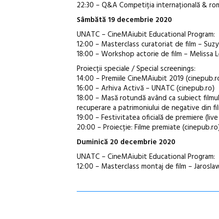
22:30 – Q&A Competiția internațională & ro
Sâmbătă 19 decembrie 2020
UNATC – CineMAiubit Educational Program:
12:00 – Masterclass curatoriat de film – Suzy
18:00 – Workshop actorie de film – Melissa Le
Proiecții speciale / Special screenings:
14:00 – Premiile CineMAiubit 2019 (cinepub.r
16:00 – Arhiva Activă – UNATC (cinepub.ro)
18:00 – Masă rotundă având ca subiect filmul
recuperare a patrimoniului de negative din 
19:00 – Festivitatea oficială de premiere (li
20:00 – Proiecție: Filme premiate (cinepub.ro
Duminică 20 decembrie 2020
UNATC – CineMAiubit Educational Program:
12:00 – Masterclass montaj de film – Jarosl